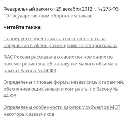
Федеральный закон от 29 декабря 2012 г. № 275-ФЗ
"
О государственном оборонном заказе
"
Читайте также:
Планируется ужесточить ответственность за
нарушения в сфере размещения гособоронзаказа
ФАС России рассказала о своих полномочиях по
рассмотрению жалоб на закупки малого объема в
рамках Закона № 44-ФЗ
Определены типовые формы независимых гарантий,
обеспечивающих заявки и контракты по Закону №
44-ФЗ
Определены особенности закупок у субъектов МСП
некоторых заказчиков