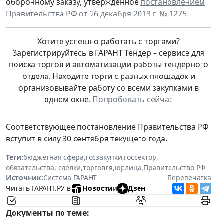
оборонному заказу, утвержденное
постановлением
Правительства РФ от 26 декабря 2013 г. № 1275
.
Хотите успешно работать с торгами?
Зарегистрируйтесь в ГАРАНТ Тендер – сервисе для
поиска торгов и автоматизации работы тендерного
отдела. Находите торги с разных площадок и
организовывайте работу со всеми закупками в
одном окне.
Попробовать сейчас
Соответствующее постановление Правительства РФ
вступит в силу 30 сентября текущего года.
Теги:
бюджетная сфера
,
госзакупки
,
госсектор
,
обязательства, сделки
,
торговля
,
юрлица
,
Правительство РФ
Источник:
Система ГАРАНТ
Перепечатка
Читать ГАРАНТ.РУ в
Новости
и
Дзен
Документы по теме: