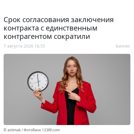
Срок согласования заключения
контракта с единственным
контрагентом сократили
7 августа 2026 16:55
Бизнес
© astimak / Фотобанк 123RF.com