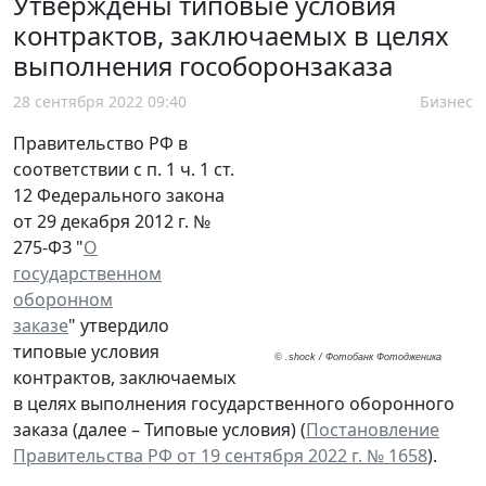
Утверждены типовые условия
контрактов, заключаемых в целях
выполнения гособоронзаказа
28 сентября 2022 09:40
Бизнес
Правительство РФ в
соответствии с п. 1 ч. 1 ст.
12 Федерального закона
от 29 декабря 2012 г. №
275-ФЗ "
О
государственном
оборонном
заказе
" утвердило
типовые условия
© .shock / Фотобанк Фотодженика
контрактов, заключаемых
в целях выполнения государственного оборонного
заказа (далее – Типовые условия) (
Постановление
Правительства РФ от 19 сентября 2022 г. № 1658
).