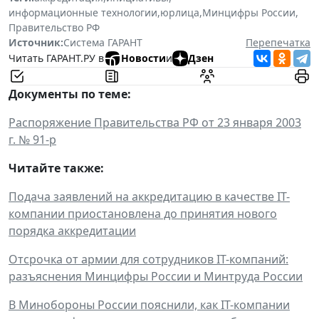
информационные технологии
,
юрлица
,
Минцифры России
,
Правительство РФ
Источник:
Система ГАРАНТ
Перепечатка
Читать ГАРАНТ.РУ в
Новости
и
Дзен
Документы по теме:
Распоряжение Правительства РФ от 23 января 2003
г. № 91-р
Читайте также:
Подача заявлений на аккредитацию в качестве IT-
компании приостановлена до принятия нового
порядка аккредитации
Отсрочка от армии для сотрудников IT-компаний:
разъяснения Минцифры России и Минтруда России
В Минобороны России пояснили, как IT-компании