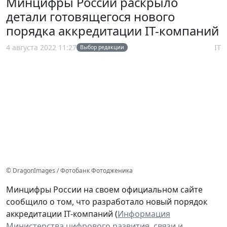
Минцифры России раскрыло
детали готовящегося нового
порядка аккредитации IT-компаний
4 августа 2022 11:27
IT
Выбор редакции
© DragonImages / Фотобанк Фотодженика
Минцифры России на своем официальном сайте
сообщило о том, что разработало новый порядок
аккредитации IT-компаний (
Информация
Министерства цифрового развития, связи и