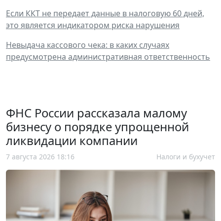
Если ККТ не передает данные в налоговую 60 дней,
это является индикатором риска нарушения
Невыдача кассового чека: в каких случаях
предусмотрена административная ответственность
ФНС России рассказала малому
бизнесу о порядке упрощенной
ликвидации компании
7 августа 2026 18:16
Налоги и бухучет