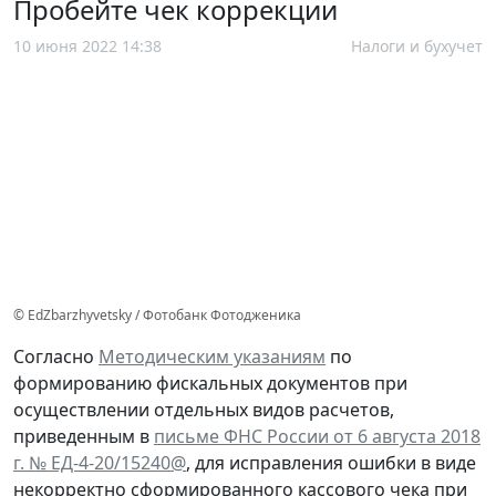
Пробейте чек коррекции
10 июня 2022 14:38
Налоги и бухучет
© EdZbarzhyvetsky / Фотобанк Фотодженика
Согласно
Методическим указаниям
по
формированию фискальных документов при
осуществлении отдельных видов расчетов,
приведенным в
письме ФНС России от 6 августа 2018
г. № ЕД-4-20/15240@
, для исправления ошибки в виде
некорректно сформированного кассового чека при