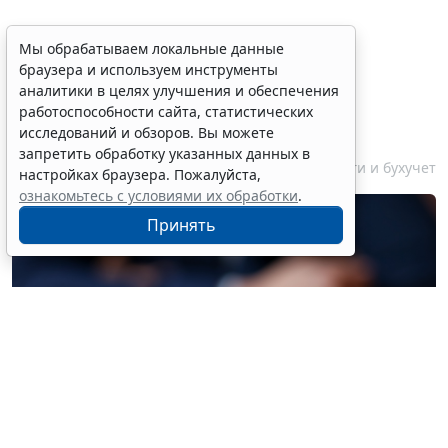
Финансовый порог для
Мы обрабатываем локальные данные
браузера и используем инструменты
обязательного аудита
аналитики в целях улучшения и обеспечения
некоммерческих фондов
работоспособности сайта, статистических
увеличили
исследований и обзоров. Вы можете
запретить обработку указанных данных в
7 августа 2026 17:36
Налоги и бухучет
настройках браузера. Пожалуйста,
ознакомьтесь с условиями их обработки
.
Принять