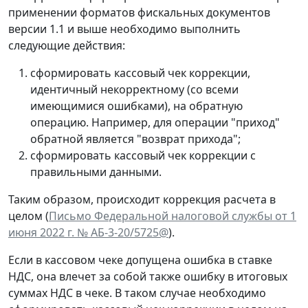
применении форматов фискальных документов
версии 1.1 и выше необходимо выполнить
следующие действия:
сформировать кассовый чек коррекции,
идентичный некорректному (со всеми
имеющимися ошибками), на обратную
операцию. Например, для операции "приход"
обратной является "возврат прихода";
сформировать кассовый чек коррекции с
правильными данными.
Таким образом, происходит коррекция расчета в
целом (
Письмо Федеральной налоговой службы от 1
июня 2022 г. № АБ-3-20/5725@
).
Если в кассовом чеке допущена ошибка в ставке
НДС, она влечет за собой также ошибку в итоговых
суммах НДС в чеке. В таком случае необходимо