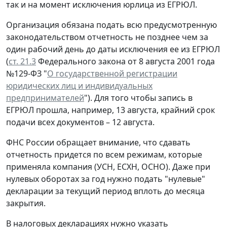
так и на момент исключения юрлица из ЕГРЮЛ.
Организация обязана подать всю предусмотренную
законодательством отчетность не позднее чем за
один рабочий день до даты исключения ее из ЕГРЮЛ
(
ст. 21.3
Федерального закона от 8 августа 2001 года
№129-ФЗ "
О государственной регистрации
юридических лиц и индивидуальных
предпринимателей
"). Для того чтобы запись в
ЕГРЮЛ прошла, например, 13 августа, крайний срок
подачи всех документов – 12 августа.
ФНС России обращает внимание, что сдавать
отчетность придется по всем режимам, которые
применяла компания (УСН, ЕСХН, ОСНО). Даже при
нулевых оборотах за год нужно подать "нулевые"
декларации за текущий период вплоть до месяца
закрытия.
В налоговых декларациях нужно указать