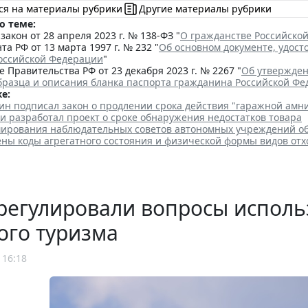
ся на материалы рубрики
Другие материалы рубрики
о теме:
акон от 28 апреля 2023 г. № 138-ФЗ "
О гражданстве Российско
та РФ от 13 марта 1997 г. № 232 "
Об основном документе, удос
оссийской Федерации
"
 Правительства РФ от 23 декабря 2023 г. № 2267 "
Об утвержден
бразца и описания бланка паспорта гражданина Российской Ф
е:
ин подписал закон о продлении срока действия "гаражной амн
и разработал проект о сроке обнаружения недостатков товара
ирования наблюдательных советов автономных учреждений о
ены коды агрегатного состояния и физической формы видов отх
регулировали вопросы исполь
ого туризма
 16:18