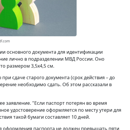
RF.com
вии основного документа для идентификации
ние лично в подразделении МВД России. Оно
о размером 3,5x4,5 см.
при сдаче старого документа (срок действия – до
ерение необходимо сдать. Об этом рассказали в
ее заявление. "Если паспорт потерян во время
нное удостоверение оформляется по месту утери для
ствия такой бумаги составляет 10 дней.
ля оформления паспорта не должен превышать пяти