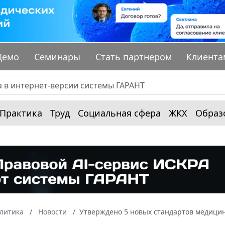
Демо
Семинары
Стать партнером
Клиента
Практика
Труд
Социальная сфера
ЖКХ
Образ
алитика
Новости
Утверждено 5 новых стандартов медици