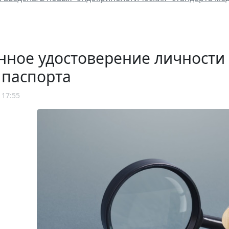
нное удостоверение личности
 паспорта
 17:55