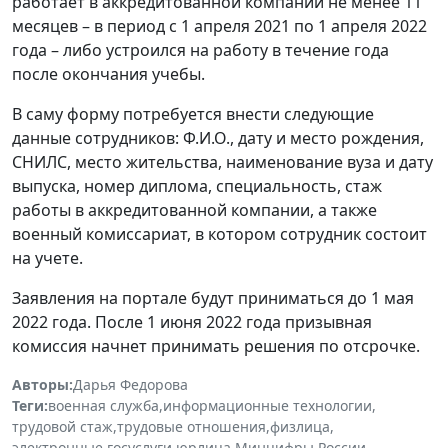
работает в аккредитованной компании не менее 11
месяцев – в период с 1 апреля 2021 по 1 апреля 2022
года – либо устроился на работу в течение года
после окончания учебы.
В саму форму потребуется внести следующие
данные сотрудников: Ф.И.О., дату и место рождения,
СНИЛС, место жительства, наименование вуза и дату
выпуска, номер диплома, специальность, стаж
работы в аккредитованной компании, а также
военный комиссариат, в котором сотрудник состоит
на учете.
Заявления на портале будут приниматься до 1 мая
2022 года. После 1 июня 2022 года призывная
комиссия начнет принимать решения по отсрочке.
Авторы:
Дарья Федорова
Теги:
военная служба
,
информационные технологии
,
трудовой стаж
,
трудовые отношения
,
физлица
,
электронные госуслуги
,
юрлица
,
Минцифры России