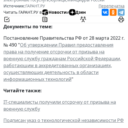
Источник:
ГАРАНТ.РУ
Перепечатка
Читать ГАРАНТ.РУ в
Новости
и
Дзен
Документы по теме:
Постановление Правительства РФ от 28 марта 2022 г.
№ 490 "
Об утверждении Правил предоставления
права на получение отсрочки от призыва на
военную службу гражданам Российской Федерации,
работающим в аккредитованных организациях,
осуществляющих деятельность в области
информационных технологий
"
Читайте также:
IT-специалисты получили отсрочку от призыва на
военную службу
Подписан указ о технологической независимости РФ