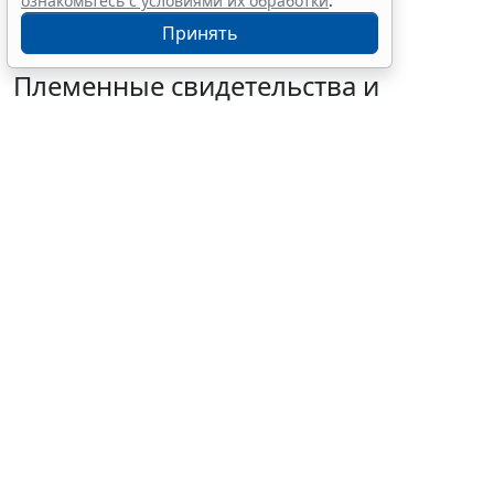
ознакомьтесь с условиями их обработки
.
Принять
Племенные свидетельства и
паспорта решено перевести в
электронный формат
6 августа 2026 18:16
IT