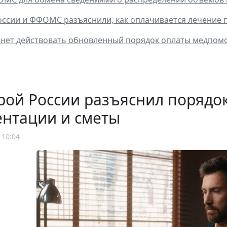
ссии и ФФОМС разъяснили, как оплачивается лечение п
чнет действовать обновленный порядок оплаты медпом
рой России разъяснил порядо
ентации и сметы
 10:04