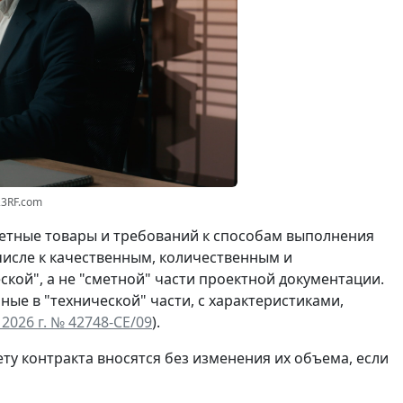
23RF.com
ретные товары и требований к способам выполнения
числе к качественным, количественным и
кой", а не "сметной" части проектной документации.
ные в "технической" части, с характеристиками,
026 г. № 42748-СЕ/09
).
ту контракта вносятся без изменения их объема, если