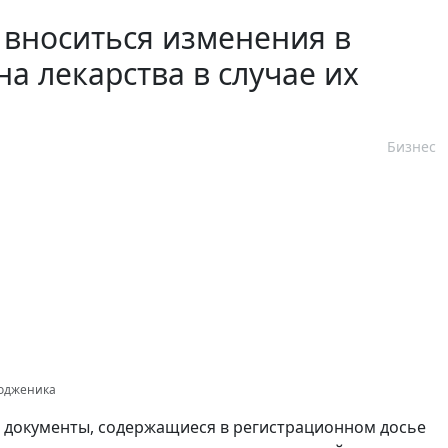
т вноситься изменения в
а лекарства в случае их
Бизнес
тодженика
в документы, содержащиеся в регистрационном досье