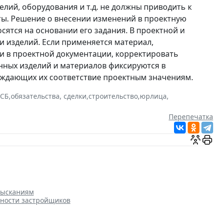
лий, оборудования и т.д. не должны приводить к
ты. Решение о внесении изменений в проектную
ятся на основании его задания. В проектной и
и изделий. Если применяется материал,
и в проектной документации, корректировать
ных изделий и материалов фиксируются в
ждающих их соответствие проектным значениям.
СБ
,
обязательства, сделки
,
строительство
,
юрлица
,
Перепечатка
зысканиям
нности застройщиков