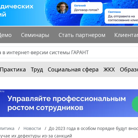
Демо
Семинары
Стать партнером
Клиента
Практика
Труд
Социальная сфера
ЖКХ
Образ
алитика
Новости
До 2023 года в особом порядке будут вн
лучае их дефектуры из-за санкций