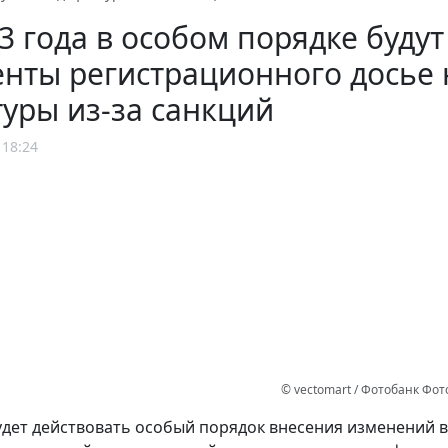
3 года в особом порядке буду
нты регистрационного досье н
уры из-за санкций
 18:24
© vectomart / Фотобанк Фо
дет действовать особый порядок внесения изменений 