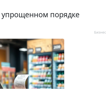
 упрощенном порядке
Бизнес