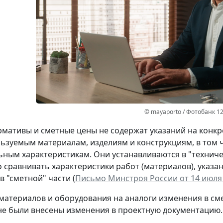
© mayaporto / Фотобанк 1
мативы и сметные цены не содержат указаний на конк
льзуемым материалам, изделиям и конструкциям, в том 
ным характеристикам. Они устанавливаются в "техничес
 сравнивать характеристики работ (материалов), указан
в "сметной" части (
Письмо Минстроя России от 14 июля 2
материалов и оборудования на аналоги изменения в сме
не были внесены изменения в проектную документацию.