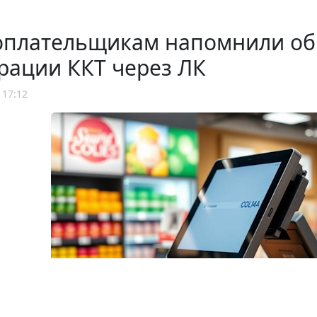
оплательщикам напомнили об
рации ККТ через ЛК
 17:12