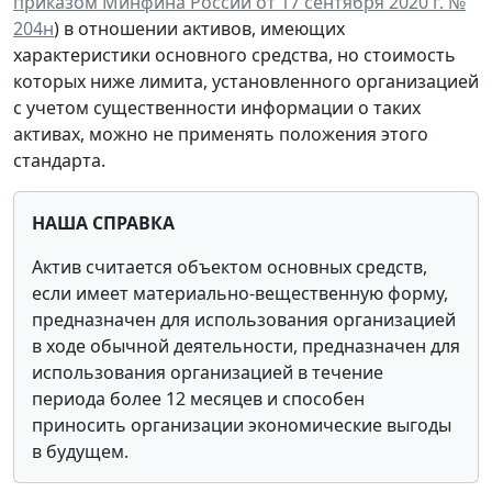
приказом Минфина России от 17 сентября 2020 г. №
204н
) в отношении активов, имеющих
характеристики основного средства, но стоимость
которых ниже лимита, установленного организацией
с учетом существенности информации о таких
активах, можно не применять положения этого
стандарта.
НАША СПРАВКА
Актив считается объектом основных средств,
если имеет материально-вещественную форму,
предназначен для использования организацией
в ходе обычной деятельности, предназначен для
использования организацией в течение
периода более 12 месяцев и способен
приносить организации экономические выгоды
в будущем.