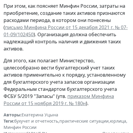
При этом, как поясняет Минфин России, затраты на
приобретение, создание таких активов признаются
расходами периода, в котором они понесены
(
письмо Минфина России от 15 декабря 2021 г. № 07-
01-09/102450
). Организация должна обеспечить
надлежащий контроль наличия и движения таких
активов.
Для этого, как полагает Министерство,
целесообразно вести бухгалтерский учет таких
активов применительно к порядку, установленному
для бухгалтерского учета запасов организации
Федеральным стандартом бухгалтерского учета
ФСБУ 5/2019 "Запасы" (утв.
приказом Минфина
России от 15 ноября 2019 г. № 180н
).
Авторы:
Екатерина Уцына
Теги:
бухучет и отчетность
,
практические ситуации
,
юрлица
,
Минфин России