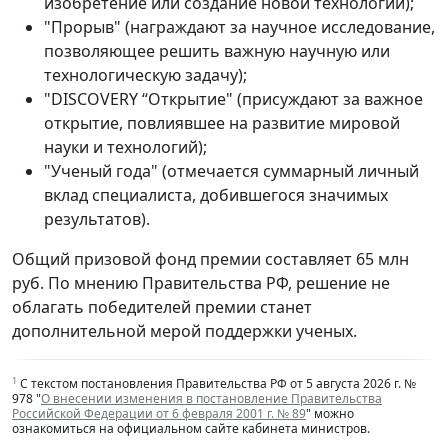
изобретение или создание новой технологии);
"Прорыв" (награждают за научное исследование,
позволяющее решить важную научную или
технологическую задачу);
"DISCOVERY “Открытие" (присуждают за важное
открытие, повлиявшее на развитие мировой
науки и технологий);
"Ученый года" (отмечается суммарный личный
вклад специалиста, добившегося значимых
результатов).
Общий призовой фонд премии составляет 65 млн
руб. По мнению Правительства РФ, решение не
облагать победителей премии станет
дополнительной мерой поддержки ученых.
1
С текстом постановления Правительства РФ от 5 августа 2026 г. №
978 "
О внесении изменения в постановление Правительства
Российской Федерации от 6 февраля 2001 г. № 89
" можно
ознакомиться на официальном сайте кабинета министров.