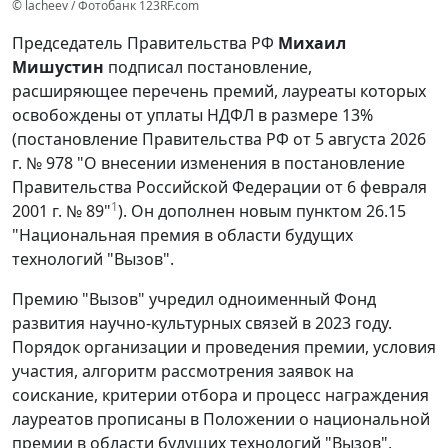
© lacheev / Фотобанк 123RF.com
Председатель Правительства РФ
Михаил
Мишустин
подписал постановление,
расширяющее перечень премий, лауреаты которых
освобождены от уплаты НДФЛ в размере 13%
(постановление Правительства РФ от 5 августа 2026
г. № 978 "О внесении изменения в постановление
Правительства Российской Федерации от 6 февраля
1
2001 г. № 89"
). Он дополнен новым пунктом 26.15
"Национальная премия в области будущих
технологий "Вызов".
Премию "Вызов" учредил одноименный Фонд
развития научно-культурных связей в 2023 году.
Порядок организации и проведения премии, условия
участия, алгоритм рассмотрения заявок на
соискание, критерии отбора и процесс награждения
лауреатов прописаны в Положении о национальной
премии в области будущих технологий "Вызов",