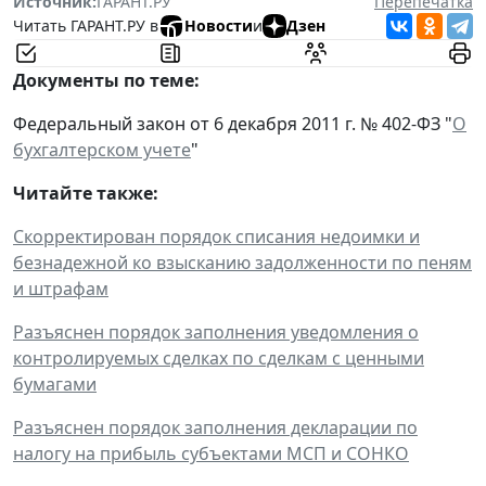
Источник:
ГАРАНТ.РУ
Перепечатка
Читать ГАРАНТ.РУ в
Новости
и
Дзен
Документы по теме:
Федеральный закон от 6 декабря 2011 г. № 402-ФЗ "
О
бухгалтерском учете
"
Читайте также:
Скорректирован порядок списания недоимки и
безнадежной ко взысканию задолженности по пеням
и штрафам
Разъяснен порядок заполнения уведомления о
контролируемых сделках по сделкам с ценными
бумагами
Разъяснен порядок заполнения декларации по
налогу на прибыль субъектами МСП и СОНКО