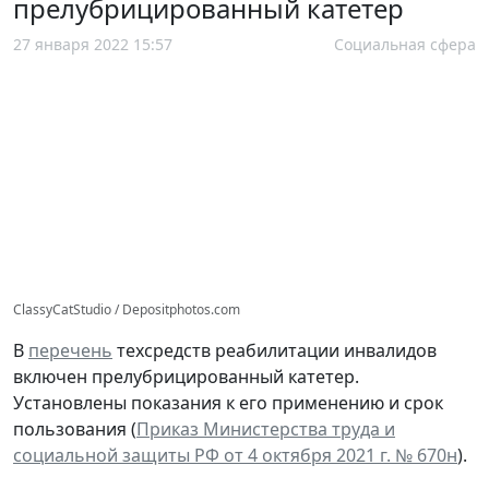
прелубрицированный катетер
27 января 2022 15:57
Социальная сфера
ClassyCatStudio / Depositphotos.com
В
перечень
техсредств реабилитации инвалидов
включен прелубрицированный катетер.
Установлены показания к его применению и срок
пользования (
Приказ Министерства труда и
социальной защиты РФ от 4 октября 2021 г. № 670н
).