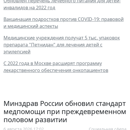
Обновлен перечень лечебного питания для детей-
инвалидов на 2022 год
Вакцинация подростков против COVID-19: правовой
и медицинский аспекты
Медицинские учреждения получат 5 тыс. упаковок
препарата "Петнидан" для лечения детей с
эпилепсией
C 2022 года в Москве расширят программу
лекарственного обеспечения онкопациентов
Минздрав России обновил стандарт
медпомощи при преждевременном
половом развитии
6 августа 2026 17:02
Социальная сфера