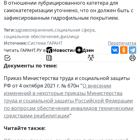
В отношении лубрицированного катетера для
самокатетеризации уточнено, что он должен быть с
зафиксированным гидрофильным покрытием.
Теги:
здравоохранение
,
социальная сфера
,
социальное обеспечение
,
физлица
Источник:
Система ГАРАНТ
Перепечатка
Читать ГАРАНТ.РУ в
Новости
и
Дзен
Документы по теме:
Приказ Министерства труда и социальной защиты
РФ от 4 октября 2021 г. № 670н "
О внесении
изменений в некоторые приказы Министерства
труда и социальной защиты Российской Федерации
по вопросам обеспечения инвалидов техническими
средствами реабилитации
"
Читайте также: