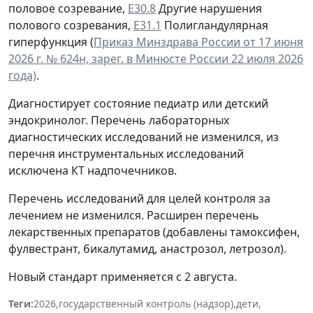
половое созревание,
Е30.8
Другие нарушения
полового созревания,
Е31.1
Полигландулярная
гиперфункция (
Приказ Минздрава России от 17 июня
2026 г. № 624н, зарег. в Минюсте России 22 июля 2026
года)
.
Диагностирует состояние педиатр или детский
эндокринолог. Перечень лабораторных
диагностических исследований не изменился, из
перечня инструментальных исследований
исключена КТ надпочечников.
Перечень исследований для целей контроля за
лечением не изменился. Расширен перечень
лекарственных препаратов (добавлены тамоксифен,
фулвестрант, бикалутамид, анастрозол, летрозол).
Новый стандарт применяется с 2 августа.
Теги:
2026
,
государственный контроль (надзор)
,
дети
,