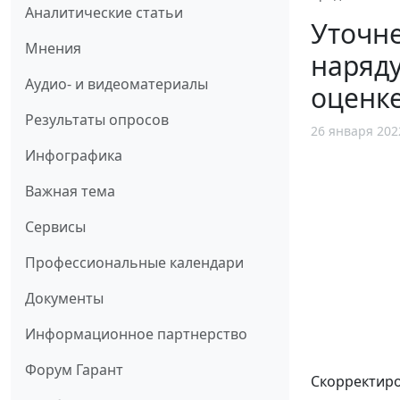
Аналитические статьи
Уточне
Мнения
наряду
Аудио- и видеоматериалы
оценке
Результаты опросов
26 января 202
Инфографика
Важная тема
Сервисы
Профессиональные календари
Документы
Информационное партнерство
Форум Гарант
Скорректиро