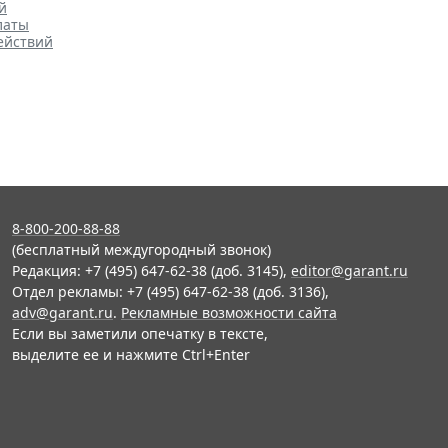
й
латы
ействий
8-800-200-88-88
(бесплатный междугородный звонок)
Редакция: +7 (495) 647-62-38 (доб. 3145),
editor@garant.ru
Отдел рекламы: +7 (495) 647-62-38 (доб. 3136),
adv@garant.ru
.
Рекламные возможности сайта
Если вы заметили опечатку в тексте,
выделите ее и нажмите Ctrl+Enter