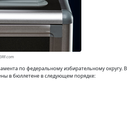
23RF.com
амента по федеральному избирательному округу. В
ены в бюллетене в следующем порядке: