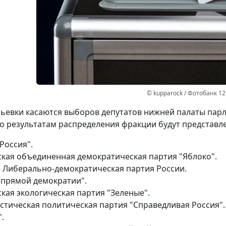
© kupparock / Фотобанк 1
ьевки касаются выборов депутатов нижней палаты парл
по результатам распределения фракции будут представл
Россия".
ская объединенная демократическая партия "Яблоко".
– Либерально-демократическая партия России.
 прямой демократии".
кая экологическая партия "Зеленые".
стическая политическая партия "Справедливая Россия".
.