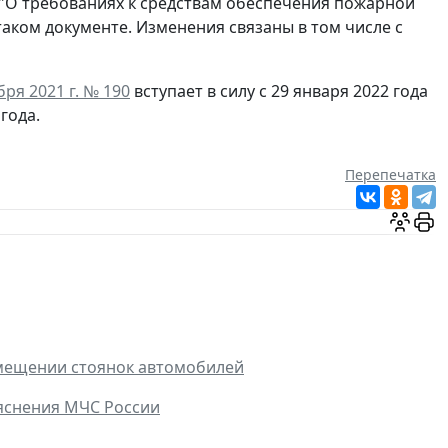
 "О требованиях к средствам обеспечения пожарной
 таком документе. Изменения связаны в том числе с
ря 2021 г. № 190
вступает в силу с 29 января 2022 года
года.
Перепечатка
мещении стоянок автомобилей
яснения МЧС России