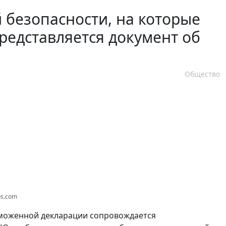
 безопасности, на которые
редставляется документ об
Общество
os.com
аможенной декларации сопровождается