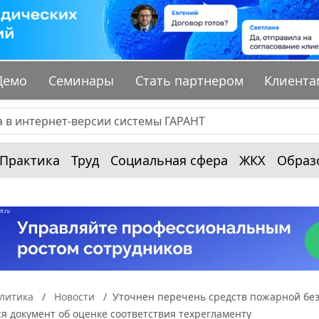
Демо
Семинары
Стать партнером
Клиента
Практика
Труд
Социальная сфера
ЖКХ
Образ
алитика
Новости
Уточнен перечень средств пожарной без
я документ об оценке соответствия техрегламенту