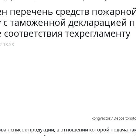
н перечень средств пожарной
 с таможенной декларацией п
 соответствия техрегламенту
2 18:58
kongvector / Depositphot
ван список продукции, в отношении которой подача т