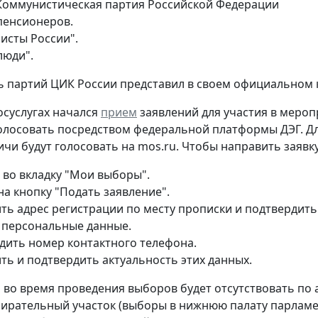
Коммунистическая партия Российской Федерации
пенсионеров.
исты России".
люди".
 партий ЦИК России представил в своем официальном 
госуслугах начался
прием
заявлений для участия в мероп
олосовать посредством федеральной платформы ДЭГ. Дл
ичи будут голосовать на mos.ru. Чтобы направить заявку
 во вкладку "Мои выборы".
на кнопку "Подать заявление".
ть адрес регистрации по месту прописки и подтвердить
 персональные данные.
дить номер контактного телефона.
ть и подтвердить актуальность этих данных.
то во время проведения выборов будет отсутствовать по
ирательный участок (выборы в нижнюю палату парламен