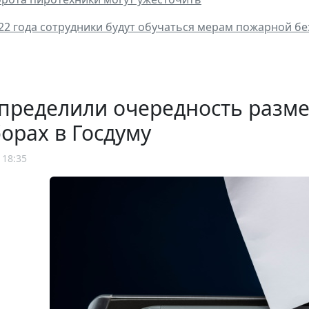
022 года сотрудники будут обучаться мерам пожарной б
определили очередность разм
орах в Госдуму
 18:35