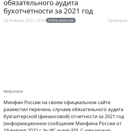
обязательного аудита
бухотчетности за 2021 год
20 января 2022 10:59
Проверки
Выбор редакции
Melpomene
Минфин России на своем официальном сайте
разместил перечень случаев обязательного аудита
бухгалтерской (финансовой) отчетности за 2021 год
(информационное сообщение Минфина России от
19 января 2022 г. № ИС-аудит-50). С ним можно