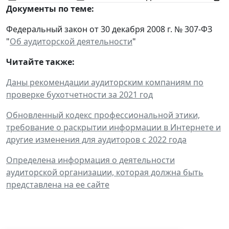
Документы по теме:
Федеральный закон от 30 декабря 2008 г. № 307-ФЗ
"
Об аудиторской деятельности
"
Читайте также:
Даны рекомендации аудиторским компаниям по
проверке бухотчетности за 2021 год
Обновленный кодекс профессиональной этики,
требование о раскрытии информации в Интернете и
другие изменения для аудиторов с 2022 года
Определена информация о деятельности
аудиторской организации, которая должна быть
представлена на ее сайте