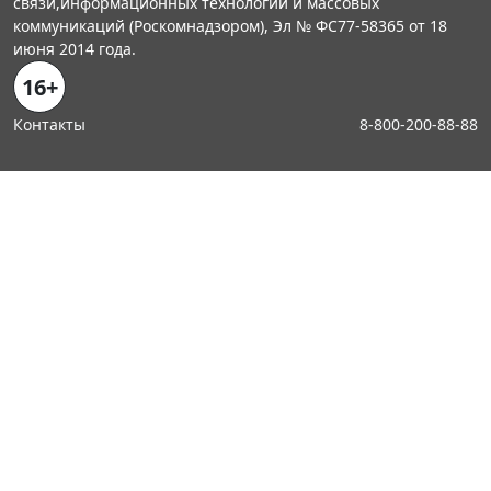
связи,информационных технологий и массовых
коммуникаций (Роскомнадзором), Эл № ФС77-58365 от 18
июня 2014 года.
16+
Контакты
8-800-200-88-88