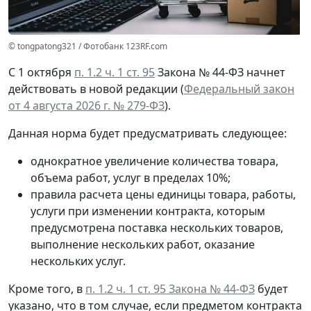
© tongpatong321 / Фотобанк 123RF.com
С 1 октября
п. 1.2 ч. 1 ст. 95
Закона № 44-ФЗ начнет
действовать в новой редакции (
Федеральный закон
от 4 августа 2026 г. № 279-ФЗ
).
Данная норма будет предусматривать следующее:
однократное увеличение количества товара,
объема работ, услуг в пределах 10%;
правила расчета цены единицы товара, работы,
услуги при изменении контракта, которым
предусмотрена поставка нескольких товаров,
выполнение нескольких работ, оказание
нескольких услуг.
Кроме того, в
п. 1.2 ч. 1 ст. 95 Закона № 44-ФЗ
будет
указано, что в том случае, если предметом контракта