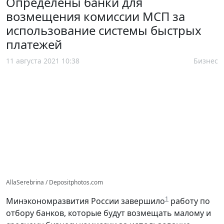
Определены банки для
возмещения комиссии МСП за
использование системы быстрых
платежей
11 августа 2021 10:38
Бизнес
AllaSerebrina / Depositphotos.com
1
Минэкономразвития России завершило
работу по
отбору банков, которые будут возмещать малому и