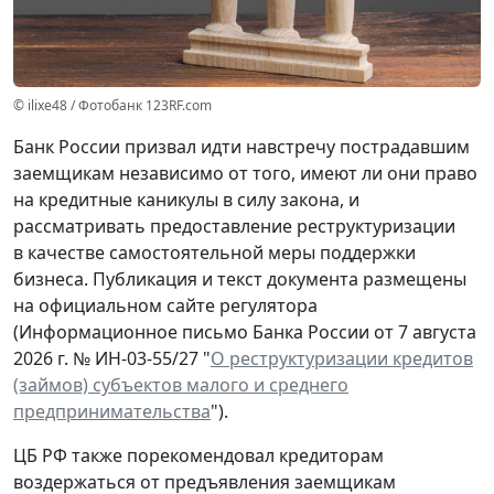
© ilixe48 / Фотобанк 123RF.com
Банк России призвал идти навстречу пострадавшим
заемщикам независимо от того, имеют ли они право
на кредитные каникулы в силу закона, и
рассматривать предоставление реструктуризации
в качестве самостоятельной меры поддержки
бизнеса. Публикация и текст документа размещены
на официальном сайте регулятора
(Информационное письмо Банка России от 7 августа
2026 г. № ИН-03-55/27 "
О реструктуризации кредитов
(займов) субъектов малого и среднего
предпринимательства
").
ЦБ РФ также порекомендовал кредиторам
воздержаться от предъявления заемщикам