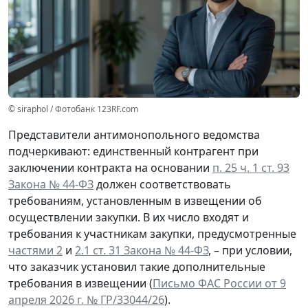
© siraphol / Фотобанк 123RF.com
Представители антимонопольного ведомства
подчеркивают: единственный контрагент при
заключении контракта на основании
п. 25 ч. 1 ст. 93
Закона № 44-ФЗ
должен соответствовать
требованиям, установленным в извещении об
осуществлении закупки. В их число входят и
требования к участникам закупки, предусмотренные
частями 2
и
2.1 ст. 31 Закона № 44-ФЗ
, – при условии,
что заказчик установил такие дополнительные
требования в извещении (
Письмо ФАС России от 9
апреля 2026 г. № ГР/33044/26
).