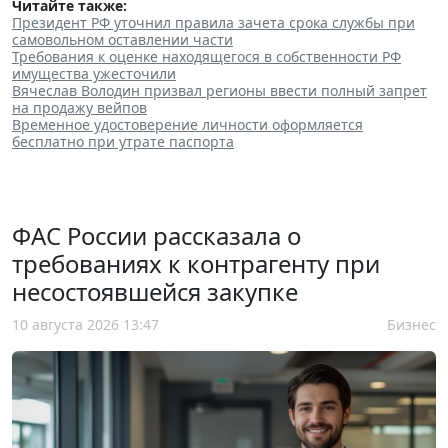
Читайте также:
Президент РФ уточнил правила зачета срока службы при
самовольном оставлении части
Требования к оценке находящегося в собственности РФ
имущества ужесточили
Вячеслав Володин призвал регионы ввести полный запрет
на продажу вейпов
Временное удостоверение личности оформляется
бесплатно при утрате паспорта
ФАС России рассказала о
требованиях к контрагенту при
несостоявшейся закупке
10 августа 2026 13:47
Бизнес