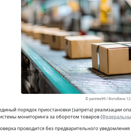
© pannee99 / Фотобанк 12
единый порядок приостановки (запрета) реализации оп
стемы мониторинга за оборотом товаров (
Федеральный
оверка проводится без предварительного уведомления