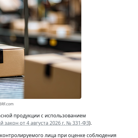
3RF.com
асной продукции с использованием
 закон от 4 августа 2026 г. № 331-ФЗ
).
 контролируемого лица при оценке соблюдения