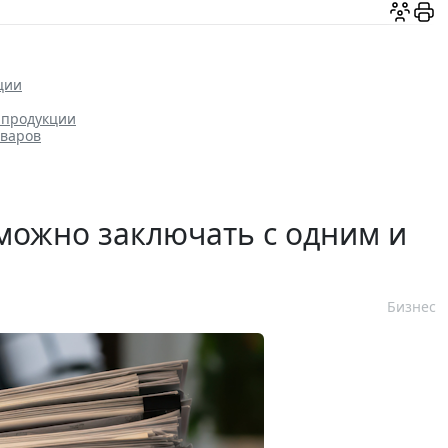
ции
 продукции
оваров
можно заключать с одним и
Бизнес