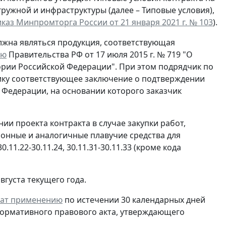
ружной и инфраструктуры (далее – Типовые условия),
каз Минпромторга России от 21 января 2021 г. № 103
).
лжна являться продукция, соответствующая
ию
Правительства РФ от 17 июля 2015 г. № 719 "О
рии Российской Федерации". При этом подрядчик по
ику соответствующее заключение о подтверждении
Федерации, на основании которого заказчик
и проекта контракта в случае закупки работ,
сионные и аналогичные плавучие средства для
11.22-30.11.24, 30.11.31-30.11.33 (кроме кода
густа текущего года.
ат применению
по истечении 30 календарных дней
 нормативного правового акта, утверждающего