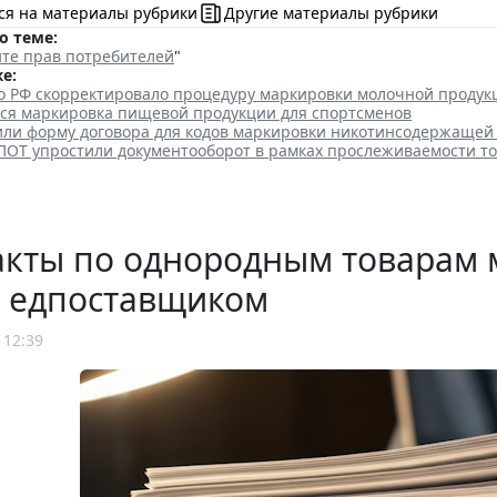
ся на материалы рубрики
Другие материалы рубрики
о теме:
те прав потребителей
"
е:
о РФ скорректировало процедуру маркировки молочной продук
тся маркировка пищевой продукции для спортсменов
или форму договора для кодов маркировки никотинсодержащей
ПОТ упростили документооборот в рамках прослеживаемости т
акты по однородным товарам 
е едпоставщиком
 12:39