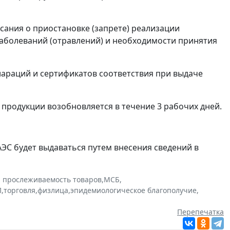
сания о приостановке (запрете) реализации
аболеваний (отравлений) и необходимости принятия
араций и сертификатов соответствия при выдаче
 продукции возобновляется в течение 3 рабочих дней.
ЕАЭС будет выдаваться путем внесения сведений в
и прослеживаемость товаров
,
МСБ
,
П
,
торговля
,
физлица
,
эпидемиологическое благополучие
,
Перепечатка