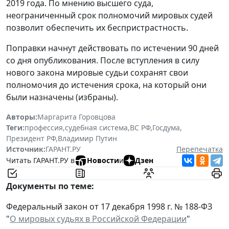
2019 года. По мнению высшего суда,
неограниченный срок полномочий мировых судей
позволит обеспечить их беспристрастность.
Поправки начнут действовать по истечении 90 дней
со дня опубликования. После вступления в силу
нового закона мировые судьи сохранят свои
полномочия до истечения срока, на который они
были назначены (избраны).
Авторы:
Маргарита Горовцова
Теги:
профессия
,
судебная система
,
ВС РФ
,
Госдума
,
Президент РФ
,
Владимир Путин
Источник:
ГАРАНТ.РУ
Перепечатка
Читать ГАРАНТ.РУ в
Новости
и
Дзен
Документы по теме:
Федеральный закон от 17 декабря 1998 г. № 188-ФЗ
"
О мировых судьях в Российской Федерации
"