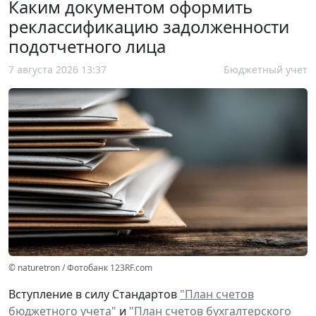
Каким документом оформить
реклассификацию задолженности
подотчетного лица
7 августа 2026 13:37
Бюджетный учет
© naturetron / Фотобанк 123RF.com
Вступление в силу Стандартов
"План счетов
бюджетного учета"
и
"План счетов бухгалтерского