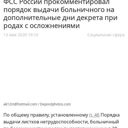
ФСС России прокомментировал
порядок выдачи больничного на
дополнительные дни декрета при
родах с осложнениями
13 мая 2020 19:10
Социальная сфера
ak12m@hotmail.com / Depositphotos.com
По общему правилу, установленному
п. 46
Порядка
выдачи листков нетрудоспособности, больничный