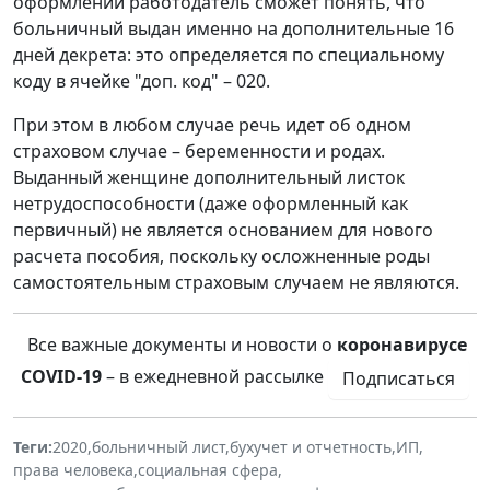
оформлении работодатель сможет понять, что
больничный выдан именно на дополнительные 16
дней декрета: это определяется по специальному
коду в ячейке "доп. код" – 020.
При этом в любом случае речь идет об одном
страховом случае – беременности и родах.
Выданный женщине дополнительный листок
нетрудоспособности (даже оформленный как
первичный) не является основанием для нового
расчета пособия, поскольку осложненные роды
самостоятельным страховым случаем не являются.
Все важные документы и новости о
коронавирусе
COVID-19
– в ежедневной рассылке
Подписаться
Теги:
2020
,
больничный лист
,
бухучет и отчетность
,
ИП
,
права человека
,
социальная сфера
,