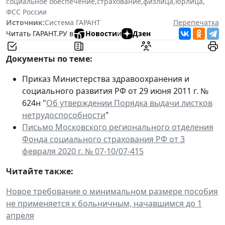
социальное обеспечение
,
страхование
,
физлица
,
юрлица
,
ФСС России
Источник:
Система ГАРАНТ
Перепечатка
Читать ГАРАНТ.РУ в
Новости
и
Дзен
Документы по теме:
Приказ Министерства здравоохранения и
социального развития РФ от 29 июня 2011 г. №
624н "
Об утверждении Порядка выдачи листков
нетрудоспособности
"
Письмо Московского регионального отделения
Фонда социального страхования РФ от 3
февраля 2020 г. № 07-10/07-415
Читайте также:
Новое требование о минимальном размере пособия
не применяется к больничным, начавшимся до 1
апреля