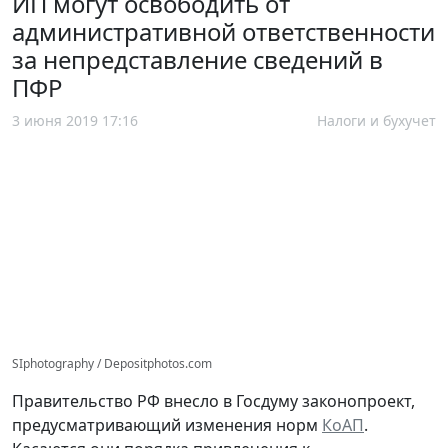
ИП могут освободить от
административной ответственности
за непредставление сведений в
ПФР
3 июня 2019 17:16
Налоги и бухучет
SIphotography / Depositphotos.com
Правительство РФ внесло в Госдуму законопроект,
предусматривающий изменения норм
КоАП
.