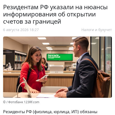
Резидентам РФ указали на нюансы
информирования об открытии
счетов за границей
6 августа 2026 18:27
Налоги и бухучет
© / Фотобанк 123RF.com
Резиденты РФ (физлица, юрлица, ИП) обязаны