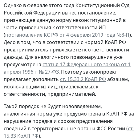
Однако в феврале этого года Конституционный Суд
Российской Федерации вынес постановление,
признающее данную норму неконституционной в
части привлечения к ответственности ИП
(
постановление КС РФ от 4 февраля 2019 года №8-П
).
Дело в том, что в соответствии с нормой КоАП РФ
предприниматель привлекается к ответственности
дважды. Для аналогичного правонарушения уже
предусмотрена
статья 17 Федерального закона от 1
апреля 1996 г. № 27-ФЗ
. Поэтому законопроект
предлагает дополнить
ст. 15.33.2 КоАП РФ
абзацем,
исключающим из лиц, привлекаемых к
ответственности, предпринимателей.
Такой порядок не будет нововведением,
аналогичная норма уже предусмотрена в КоАП РФ за
нарушение порядка и сроков представления
сведений в территориальные органы ФСС России (
ст.
15.33 КоАП РФ
).