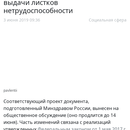
выдачи листков
нетрудоспособности
3 июня 2019 09:36
Социальная сфера
pavlentii
Соответствующий проект документа,
подготовленный Минздравом России, вынесен на
общественное обсуждение (оно продлится до 14
июня). Часть изменений связана с реализаций
утвержденных
Федеральным законом от 1 мая 2017 г.