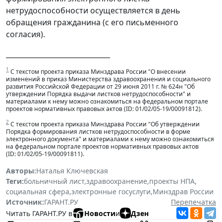
нетрудоспособности осуществляется в день
обращения гражданина (с его письменного
согласия).
______________________________
1
С текстом проекта приказа Минздрава России "О внесении
изменений в приказ Министерства здравоохранения и социального
развития Российской Федерации от 29 июня 2011 г. № 624н "Об
утверждении Порядка выдачи листков нетрудоспособности" и
материалами к нему можно ознакомиться на федеральном портале
проектов нормативных правовых актов (ID: 01/02/05-19/00091812).
2
С текстом проекта приказа Минздрава России "Об утверждении
Порядка формирования листков нетрудоспособности в форме
электронного документа" и материалами к нему можно ознакомиться
на федеральном портале проектов нормативных правовых актов
(ID: 01/02/05-19/00091811).
Авторы:
Наталья Ключевская
Теги:
больничный лист
,
здравоохранение
,
проекты НПА
,
социальная сфера
,
электронные госуслуги
,
Минздрав России
Источник:
ГАРАНТ.РУ
Перепечатка
Читать ГАРАНТ.РУ в
Новости
и
Дзен