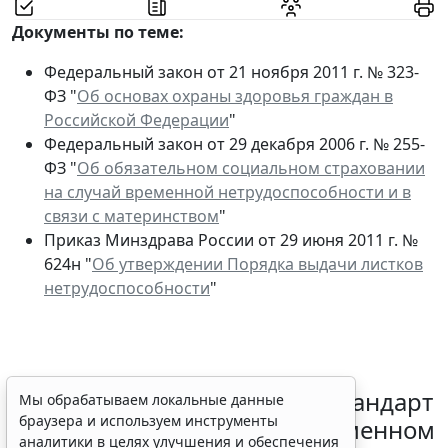
Документы по теме:
Федеральный закон от 21 ноября 2011 г. № 323-
ФЗ "
Об основах охраны здоровья граждан в
Российской Федерации
"
Федеральный закон от 29 декабря 2006 г. № 255-
ФЗ "
Об обязательном социальном страховании
на случай временной нетрудоспособности и в
связи с материнством
"
Приказ Минздрава России от 29 июня 2011 г. №
624н "
Об утверждении Порядка выдачи листков
нетрудоспособности
"
Минздрав России обновил стандарт
Мы обрабатываем локальные данные
браузера и используем инструменты
медпомощи при преждевременном
аналитики в целях улучшения и обеспечения