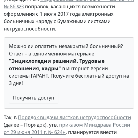
№ 86-ФЗ
поправок, касающихся возможности
оформления с 1 июля 2017 года электронных
больничных наряду с бумажными листками
нетрудоспособности.
Можно ли оплатить незакрытый больничный?
Ответ
–
в одноименном материале
"Энциклопедии решений. Трудовые
отношения, кадры"
в
интернет-версии
системы ГАРАНТ. Получите бесплатный доступ на
3 дня!
Получить доступ
Так, в
Порядок выдачи листков нетрудоспособности
(далее – Порядок), утв.
приказом Минздрава России
от 29 июня 2011 г. № 624н
, планируется внести