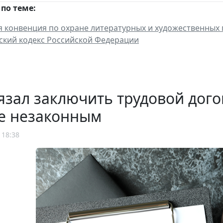
по теме:
я конвенция по охране литературных и художественных п
ский кодекс Российской Федерации
язал заключить трудовой дого
е незаконным
 18:38