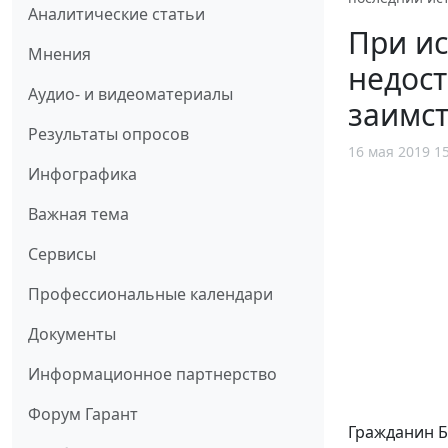
Аналитические статьи
При и
Мнения
недост
Аудио- и видеоматериалы
заимст
Результаты опросов
16 мая 2019 1
Инфографика
Важная тема
Сервисы
Профессиональные календари
Документы
Информационное партнерство
Форум Гарант
Гражданин Б