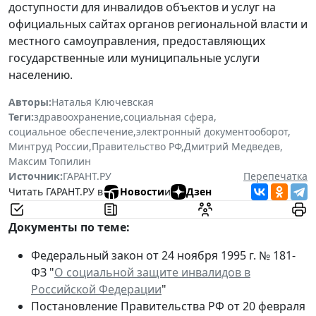
доступности для инвалидов объектов и услуг на
официальных сайтах органов региональной власти и
местного самоуправления, предоставляющих
государственные или муниципальные услуги
населению.
Авторы:
Наталья Ключевская
Теги:
здравоохранение
,
социальная сфера
,
социальное обеспечение
,
электронный документооборот
,
Минтруд России
,
Правительство РФ
,
Дмитрий Медведев
,
Максим Топилин
Источник:
ГАРАНТ.РУ
Перепечатка
Читать ГАРАНТ.РУ в
Новости
и
Дзен
Документы по теме:
Федеральный закон от 24 ноября 1995 г. № 181-
ФЗ "
О социальной защите инвалидов в
Российской Федерации
"
Постановление Правительства РФ от 20 февраля