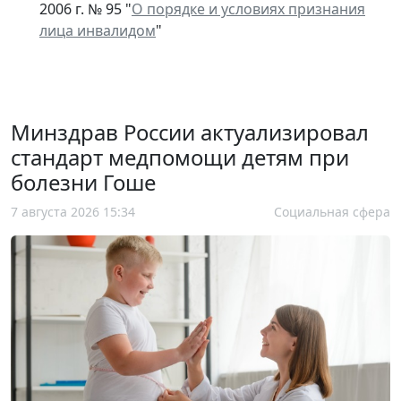
2006 г. № 95 "
О порядке и условиях признания
лица инвалидом
"
Минздрав России актуализировал
стандарт медпомощи детям при
болезни Гоше
7 августа 2026 15:34
Социальная сфера