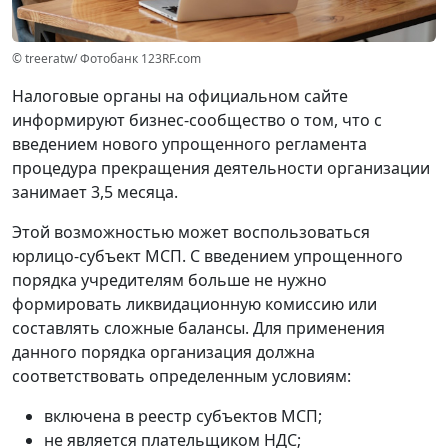
© treeratw/ Фотобанк 123RF.com
Налоговые органы на официальном сайте
информируют бизнес-сообщество о том, что с
введением нового упрощенного регламента
процедура прекращения деятельности организации
занимает 3,5 месяца.
Этой возможностью может воспользоваться
юрлицо-субъект МСП. С введением упрощенного
порядка учредителям больше не нужно
формировать ликвидационную комиссию или
составлять сложные балансы. Для применения
данного порядка организация должна
соответствовать определенным условиям:
включена в реестр субъектов МСП;
не является плательщиком НДС;