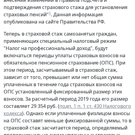
внесении изменений в Правила подсчета и
подтверждения страхового стажа для установления
1
страховых пенсий"
. Данная информация
опубликована на сайте Правительства РФ.
Теперь в страховой стаж самозанятых граждан,
применяющих специальный налоговый режим
"Налог на профессиональный доход", будут
включаться периоды уплаты страховых взносов на
обязательное пенсионное страхование (ОПС). При
этом период, засчитываемый в страховой стаж,
зависит от того, превышает или нет общая сумма
уплаченных в течение года страховых взносов на
ОПС установленный фиксированный размер этих
взносов. За расчетный период 2019 года его размер
составляет 29 354 руб. (
подп. 1 п. 1 ст. 430 Налогового
кодекса
). Однако если уплаченные физлицом взносы
на ОПС составят меньше фиксированной суммы, то в
страховой стаж засчитается период, определяемый