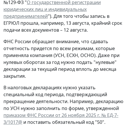
№129-ФЗ "
О государственной регистрации
юридических лиц и индивидуальных
предпринимателей
"). Для того чтобы запись в
ЕГРЮЛ прошла, например, 13 августа, крайний срок
подачи всех документов – 12 августа.
ФНС России обращает внимание, что сдавать
отчетность придется по всем режимам, которые
применяла компания (УСН, ЕСХН, ОСНО). Даже при
нулевых оборотах за год нужно подать "нулевые"
декларации за текущий период вплоть до месяца
закрытия.
В налоговых декларациях нужно указать
специальный код периода, подтверждающий
прекращение деятельности. Например, декларацию
по УСН нужно заполнить по форме, утвержденной
приказом ФНС России от 26 ноября 2025 г. № ЕД-7-
3/1017@
и поставить обязательный код "50".