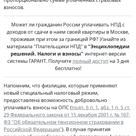
пропорционально сумме уплаченных страховых
взносов.
Может ли гражданин России уплачивать НПД с
доходов от сдачи в наем своей квартиры в Москве,
проживая при этом за границей РФ? Узнайте из
материала "Плательщики НПД" в
"Энциклопедии
решений. Налоги и взносы"
интернет-версии
системы ГАРАНТ. Получите
полный доступ
на 3 дня
бесплатно!
Напомним, что физлицам, которые применяют
новый специальный налоговый режим,
предоставлена возможность добровольно
уплачивать взносы на ОПС (
подп. 6 п. 1
,
абз. 1 п. 5 ст.
29 Федерального закона от 15 декабря 2001 г. № 167-
ФЗ "Об обязательном пенсионном страховании в
Российской Федерации"
). В случае принятия