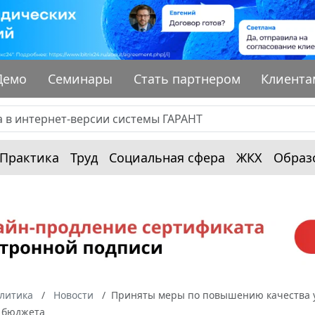
Демо
Семинары
Стать партнером
Клиента
Практика
Труд
Социальная сфера
ЖКХ
Образ
алитика
Новости
Приняты меры по повышению качества у
 бюджета