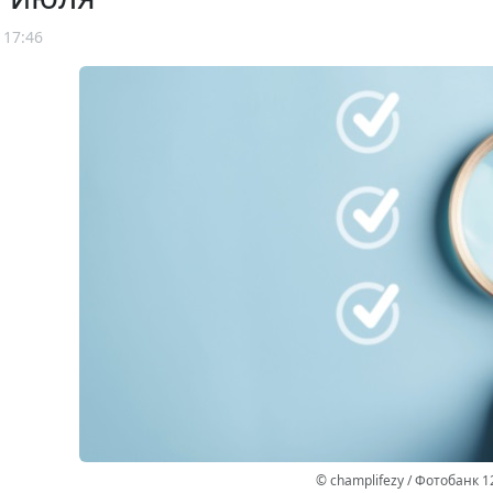
 17:46
© champlifezy / Фотобанк 1