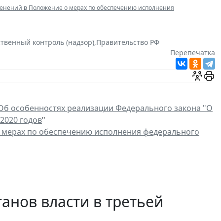
енений в Положение о мерах по обеспечению исполнения
ственный контроль (надзор)
,
Правительство РФ
Перепечатка
Об особенностях реализации Федерального закона "О
2020 годов
"
 мерах по обеспечению исполнения федерального
анов власти в третьей