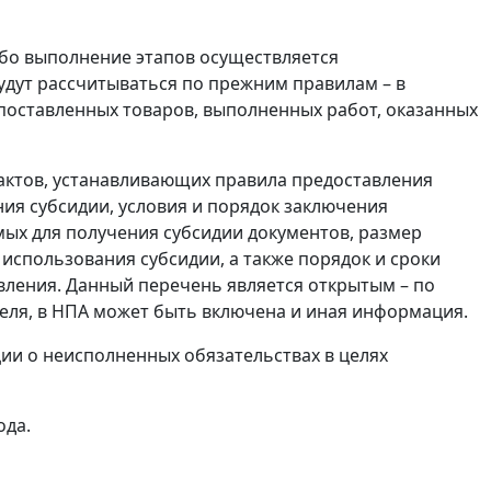
либо выполнение этапов осуществляется
удут рассчитываться по прежним правилам – в
оставленных товаров, выполненных работ, оказанных
актов, устанавливающих правила предоставления
ния субсидии, условия и порядок заключения
мых для получения субсидии документов, размер
использования субсидии, а также порядок и сроки
авления. Данный перечень является открытым – по
ля, в НПА может быть включена и иная информация.
ии о неисполненных обязательствах в целях
ода.