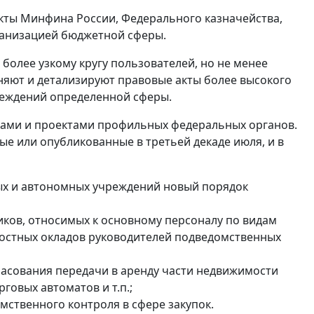
ты Минфина России, Федерального казначейства,
ганизацией бюджетной сферы.
более узкому кругу пользователей, но не менее
няют и детализируют правовые акты более высокого
чреждений определенной сферы.
ьмами и проектами профильных федеральных органов.
е или опубликованные в третьей декаде июля, и в
ых и автономных учреждений новый порядок
ков, относимых к основному персоналу по видам
ностных окладов руководителей подведомственных
ласования передачи в аренду части недвижимости
овых автоматов и т.п.;
мственного контроля в сфере закупок.