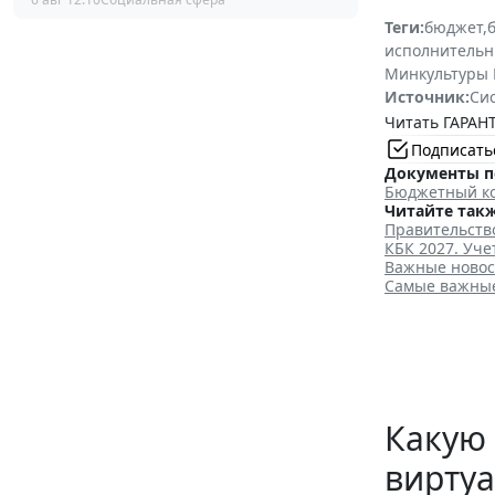
Теги:
бюджет
,
исполнительн
Минкультуры 
Источник:
Си
Читать ГАРАНТ
Подписать
Документы п
Бюджетный ко
Читайте такж
Правительств
КБК 2027. Уч
Важные новос
Самые важные 
Какую 
виртуа