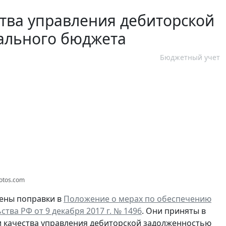
ва управления дебиторской
ального бюджета
Бюджетный учет
otos.com
сены поправки в
Положение о мерах по обеспечению
тва РФ от 9 декабря 2017 г. № 1496
. Они приняты в
и качества управления дебиторской задолженностью