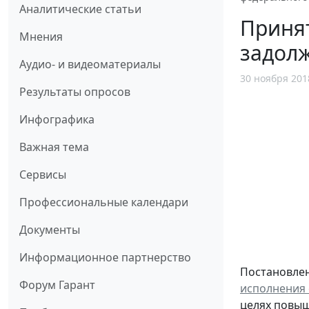
Аналитические статьи
Приня
Мнения
задол
Аудио- и видеоматериалы
30 ноября 201
Результаты опросов
Инфографика
Важная тема
Сервисы
Профессиональные календари
Документы
Информационное партнерство
Постановлен
Форум Гарант
исполнения
целях повыш