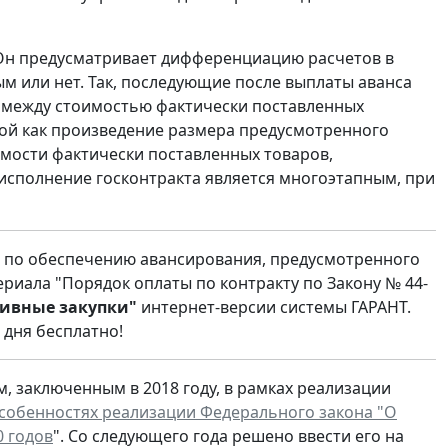
. Он предусматривает дифференциацию расчетов в
ым или нет. Так, последующие после выплаты аванса
 между стоимостью фактически поставленных
ной как произведение размера предусмотренного
мости фактически поставленных товаров,
 исполнение госконтракта является многоэтапным, при
и по обеспечению авансирования, предусмотренного
риала "Порядок оплаты по контракту по Закону № 44-
тивные закупки"
интернет-версии системы ГАРАНТ.
 дня бесплатно!
, заключенным в 2018 году, в рамках реализации
собенностях реализации Федерального закона "О
0 годов
". Со следующего года решено ввести его на