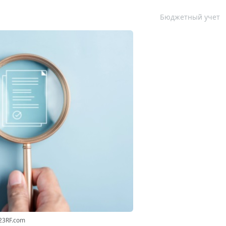
Бюджетный учет
23RF.com