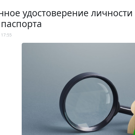
нное удостоверение личности
 паспорта
 17:55