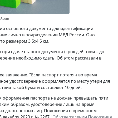
RF.com
вии основного документа для идентификации
ние лично в подразделении МВД России. Оно
о размером 3,5x4,5 см.
при сдаче старого документа (срок действия – до
ерение необходимо сдать. Об этом рассказали в
ее заявление. "Если паспорт потерян во время
нное удостоверение оформляется по месту утери для
ствия такой бумаги составляет 10 дней.
ля оформления паспорта не должен превышать пяти
Таким образом, удостоверение лишь на время
ых должностных лиц. Положения о временном
декабря 2023 г. № 2267 "
Об утверждении Положения