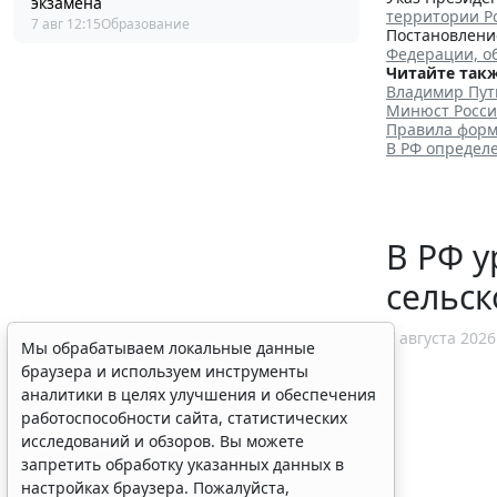
экзамена
территории Р
7 авг 12:15
Образование
Постановление
Федерации, о
Читайте такж
Владимир Пут
Минюст Росси
Правила форм
В РФ определ
В РФ у
сельск
7 августа 2026
Мы обрабатываем локальные данные
браузера и используем инструменты
аналитики в целях улучшения и обеспечения
работоспособности сайта, статистических
исследований и обзоров. Вы можете
запретить обработку указанных данных в
настройках браузера. Пожалуйста,