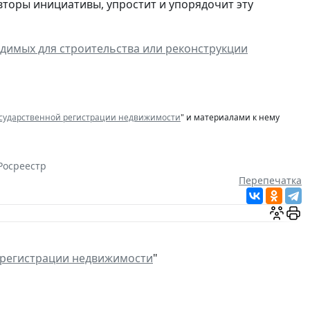
вторы инициативы, упростит и упорядочит эту
димых для строительства или реконструкции
осударственной регистрации недвижимости
" и материалами к нему
Росреестр
Перепечатка
 регистрации недвижимости
"