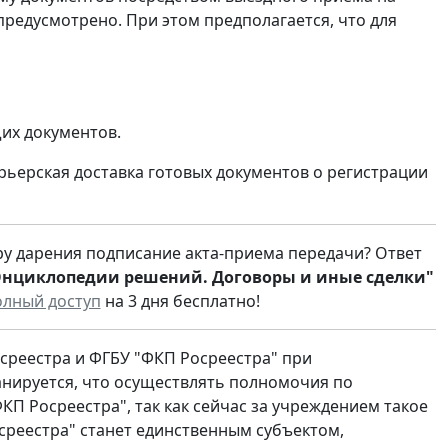
предусмотрено. При этом предполагается, что для
щих документов.
рьерская доставка готовых документов о регистрации
у дарения подписание акта-приема передачи? Ответ
Энциклопедии решений. Договоры и иные сделки"
олный доступ
на 3 дня бесплатно!
среестра и ФГБУ "ФКП Росреестра" при
ланируется, что осуществлять полномочия по
КП Росреестра", так как сейчас за учреждением такое
среестра" станет единственным субъектом,