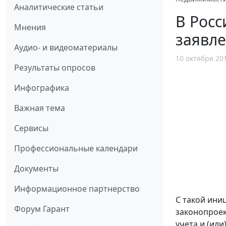
Аналитические статьи
В Росс
Мнения
заявле
Аудио- и видеоматериалы
10 октября 20
Результаты опросов
Инфографика
Важная тема
Сервисы
Профессиональные календари
Документы
Информационное партнерство
С такой ини
Форум Гарант
законопроек
учета и (ил