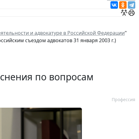
еятельности и адвокатуре в Российской Федерации
"
сийским съездом адвокатов 31 января 2003 г.)
яснения по вопросам
Профессия