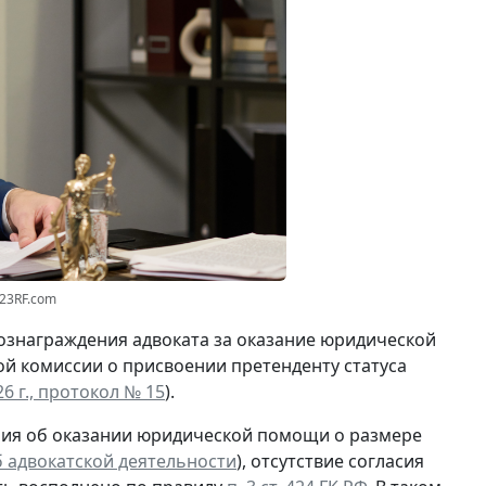
123RF.com
ознаграждения адвоката за оказание юридической
й комиссии о присвоении претенденту статуса
6 г., протокол № 15
).
шения об оказании юридической помощи о размере
 об адвокатской деятельности
), отсутствие согласия