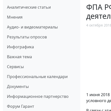
ФПА РФ
Аналитические статьи
деятел
Мнения
4 октября 201
Аудио- и видеоматериалы
Результаты опросов
Инфографика
Важная тема
Сервисы
Профессиональные календари
Документы
1 июня 2018 
Информационное партнерство
условного д
Форум Гарант
В связи с э