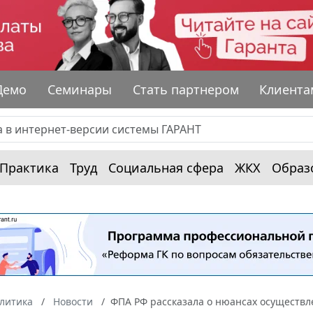
Демо
Семинары
Стать партнером
Клиента
Практика
Труд
Социальная сфера
ЖКХ
Образ
алитика
Новости
ФПА РФ рассказала о нюансах осуществл