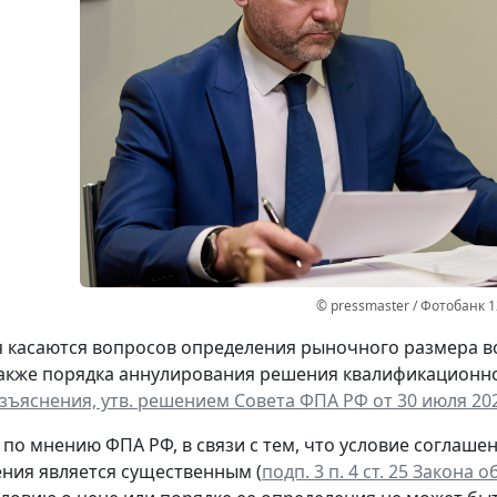
© pressmaster / Фотобанк 
 касаются вопросов определения рыночного размера в
акже порядка аннулирования решения квалификационно
зъяснения, утв. решением Совета ФПА РФ от 30 июля 202
, по мнению ФПА РФ, в связи с тем, что условие согла
ния является существенным (
подп. 3 п. 4 ст. 25 Закона