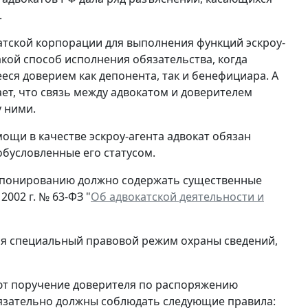
.
атской корпорации для выполнения функций эскроу-
акой способ исполнения обязательства, когда
еся доверием как депонента, так и бенефициара. А
т, что связь между адвокатом и доверителем
 ними.
ощи в качестве эскроу-агента адвокат обязан
обусловленные его статусом.
депонированию должно содержать существенные
2002 г. № 63-ФЗ "
Об адвокатской деятельности и
тся специальный правовой режим охраны сведений,
ют поручение доверителя по распоряжению
зательно должны соблюдать следующие правила: