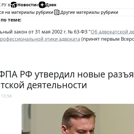
.РУ в
Новости
и
Дзен
ся на материалы рубрики
Другие материалы рубрики
по теме:
ный закон от 31 мая 2002 г. № 63-ФЗ "
Об адвокатской д
профессиональной этики адвоката
(принят первым Всерос
ФПА РФ утвердил новые разъ
тской деятельности
 13:56