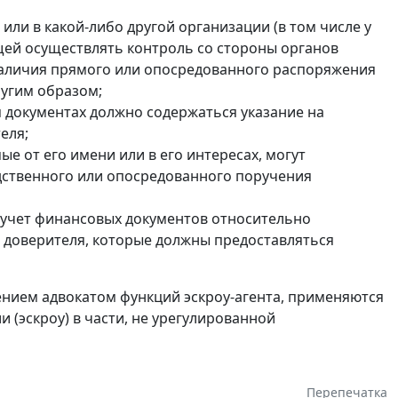
 или в какой-либо другой организации (в том числе у
ей осуществлять контроль со стороны органов
наличия прямого или опосредованного распоряжения
ругим образом;
 документах должно содержаться указание на
еля;
е от его имени или в его интересах, могут
дственного или опосредованного поручения
и учет финансовых документов относительно
 доверителя, которые должны предоставляться
ением адвокатом функций эскроу-агента, применяются
 (эскроу) в части, не урегулированной
Перепечатка