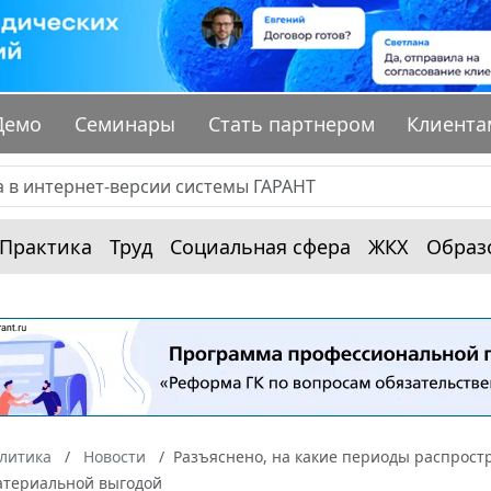
Демо
Семинары
Стать партнером
Клиента
Практика
Труд
Социальная сфера
ЖКХ
Образ
алитика
Новости
Разъяснено, на какие периоды распрост
атериальной выгодой