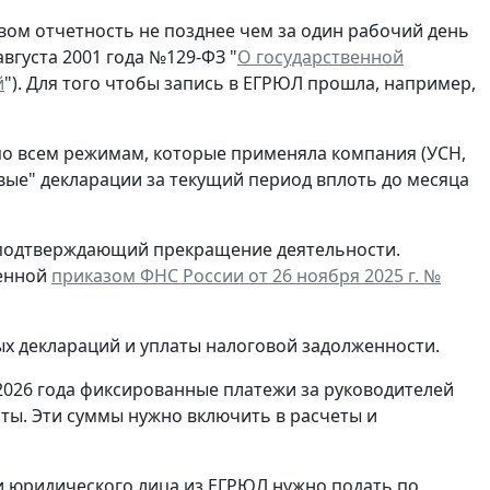
ом отчетность не позднее чем за один рабочий день
вгуста 2001 года №129-ФЗ "
О государственной
й
"). Для того чтобы запись в ЕГРЮЛ прошла, например,
по всем режимам, которые применяла компания (УСН,
евые" декларации за текущий период вплоть до месяца
, подтверждающий прекращение деятельности.
денной
приказом ФНС России от 26 ноября 2025 г. №
ых деклараций и уплаты налоговой задолженности.
2026 года фиксированные платежи за руководителей
ты. Эти суммы нужно включить в расчеты и
и юридического лица из ЕГРЮЛ нужно подать по