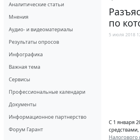
Аналитические статьи
Разъяс
Мнения
по ко
Аудио- и видеоматериалы
5 июля 2018 1
Результаты опросов
Инфографика
Важная тема
Сервисы
Профессиональные календари
Документы
Информационное партнерство
С 1 января 
Форум Гарант
средствами,
Налогового 