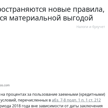
ространяются новые правила,
тся материальной выгодой
Налоги и бухучет
tos.com
и на процентах за пользование заемными (кредитными)
 условий, перечисленных в
абз. 7-8 подп. 1 п. 1 ст. 212
риода 2018 года вне зависимости от даты заключения