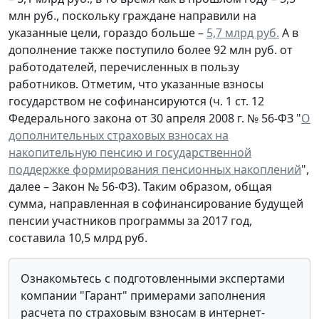
млн руб., поскольку граждане направили на
указанные цели, гораздо больше –
5,7 млрд руб.
А в
дополнение также поступило более 92 млн руб. от
работодателей, перечисленных в пользу
работников. Отметим, что указанные взносы
государством не софинансируются (ч. 1 ст. 12
Федерального закона от 30 апреля 2008 г. № 56-ФЗ "
О
дополнительных страховых взносах на
накопительную пенсию и государственной
поддержке формирования пенсионных накоплений
",
далее – Закон № 56-ФЗ). Таким образом, общая
сумма, направленная в софинансирование будущей
пенсии участников программы за 2017 год,
составила 10,5 млрд руб.
Ознакомьтесь с подготовленными экспертами
компании "Гарант" примерами заполнения
расчета по страховым взносам в интернет-