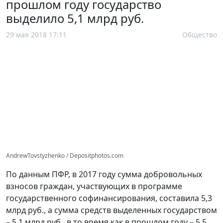
прошлом году государство
выделило 5,1 млрд руб.
29 мая 2018 17:11
Общество
AndrewTovstyzhenko / Depositphotos.com
По данным ПФР, в 2017 году сумма добровольных
взносов граждан, участвующих в программе
государственного софинансирования, составила 5,3
млрд руб., а сумма средств выделенных государством
– 5,1 млрд руб., в то время как в прошлом году – 5,5