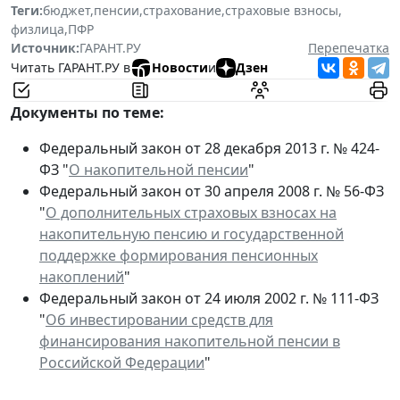
Теги:
бюджет
,
пенсии
,
страхование
,
страховые взносы
,
физлица
,
ПФР
Источник:
ГАРАНТ.РУ
Перепечатка
Читать ГАРАНТ.РУ в
Новости
и
Дзен
Документы по теме:
Федеральный закон от 28 декабря 2013 г. № 424-
ФЗ "
О накопительной пенсии
"
Федеральный закон от 30 апреля 2008 г. № 56-ФЗ
"
О дополнительных страховых взносах на
накопительную пенсию и государственной
поддержке формирования пенсионных
накоплений
"
Федеральный закон от 24 июля 2002 г. № 111-ФЗ
"
Об инвестировании средств для
финансирования накопительной пенсии в
Российской Федерации
"