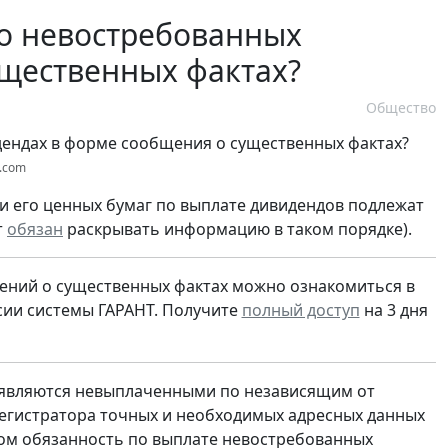
 о невостребованных
ущественных фактах?
Общество
s.com
и его ценных бумаг по выплате дивидендов подлежат
т
обязан
раскрывать информацию в таком порядке).
ений о существенных фактах можно ознакомиться в
ии системы ГАРАНТ. Получите
полный доступ
на 3 дня
О являются невыплаченными по независящим от
регистратора точных и необходимых адресных данных
том обязанность по выплате невостребованных