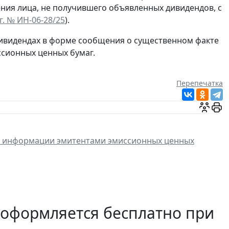
ия лица, не получившего объявленных дивидендов, с
г. № ИН-06-28/25
).
дивидендах в форме сообщения о существенном факте
ссионных ценных бумаг.
Перепечатка
 информации эмитентами эмиссионных ценных
 оформляется бесплатно при