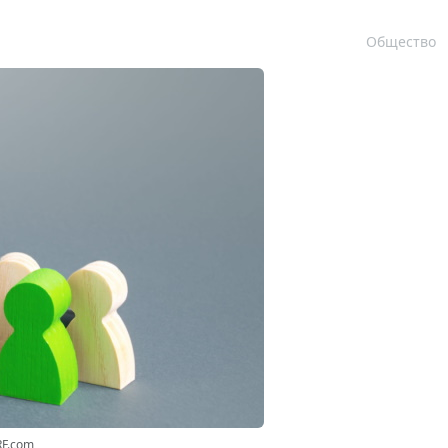
Общество
RF.com