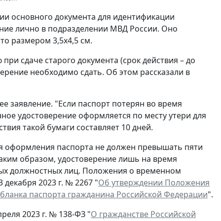
вии основного документа для идентификации
ние лично в подразделении МВД России. Оно
о размером 3,5x4,5 см.
при сдаче старого документа (срок действия – до
ерение необходимо сдать. Об этом рассказали в
ее заявление. "Если паспорт потерян во время
нное удостоверение оформляется по месту утери для
ствия такой бумаги составляет 10 дней.
ля оформления паспорта не должен превышать пяти
Таким образом, удостоверение лишь на время
ых должностных лиц. Положения о временном
декабря 2023 г. № 2267 "
Об утверждении Положения
 бланка паспорта гражданина Российской Федерации
".
реля 2023 г. № 138-ФЗ "
О гражданстве Российской