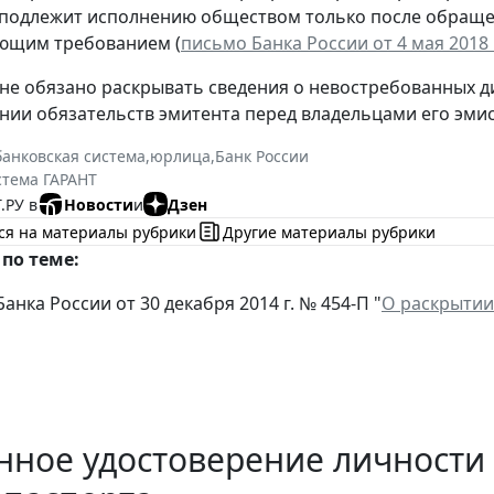
подлежит исполнению обществом только после обращен
ующим требованием (
письмо Банка России от 4 мая 2018 
не обязано раскрывать сведения о невостребованных 
нии обязательств эмитента перед владельцами его эми
банковская система
,
юрлица
,
Банк России
стема ГАРАНТ
.РУ в
Новости
и
Дзен
ся на материалы рубрики
Другие материалы рубрики
по теме:
нка России от 30 декабря 2014 г. № 454-П "
О раскрытии
нное удостоверение личности