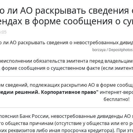
 ли АО раскрывать сведения
ндах в форме сообщения о с
6:05
borzaya / Depositphoto
неисполнении обязательств эмитента перед владельцам
 форме сообщения о существенном факте (если эмитен
ем сведений, подлежащих раскрытию АО в форме сообщ
едии решений. Корпоративное право"
интернет-верс
бесплатно!
 пояснил Банк России, невостребованные дивиденды А
о общества причинам (отсутствие у общества или его 
ких реквизитов либо иная просрочка кредитора). При э