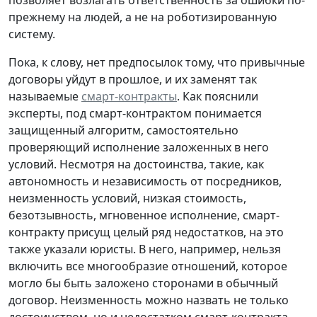
прежнему на людей, а не на роботизированную
систему.
Пока, к слову, нет предпосылок тому, что привычные
договоры уйдут в прошлое, и их заменят так
называемые
смарт-контракты
. Как пояснили
эксперты, под смарт-контрактом понимается
защищенный алгоритм, самостоятельно
проверяющий исполнение заложенных в него
условий. Несмотря на достоинства, такие, как
автономность и независимость от посредников,
неизменность условий, низкая стоимость,
безотзывность, мгновенное исполнение, смарт-
контракту присущ целый ряд недостатков, на это
также указали юристы. В него, например, нельзя
включить все многообразие отношений, которое
могло бы быть заложено сторонами в обычный
договор. Неизменность можно назвать не только
достоинством, но и недостатком смарт-контракта –