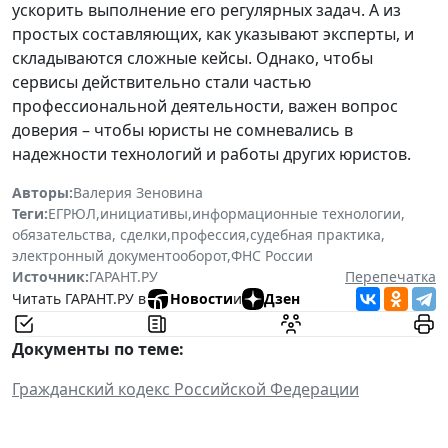
ускорить выполнение его регулярных задач. А из
простых составляющих, как указывают эксперты, и
складываются сложные кейсы. Однако, чтобы
сервисы действительно стали частью
профессиональной деятельности, важен вопрос
доверия – чтобы юристы не сомневались в
надежности технологий и работы других юристов.
Авторы:
Валерия Зеновина
Теги:
ЕГРЮЛ
,
инициативы
,
информационные технологии
,
обязательства, сделки
,
профессия
,
судебная практика
,
электронный документооборот
,
ФНС России
Источник:
ГАРАНТ.РУ
Перепечатка
Читать ГАРАНТ.РУ в
Новости
и
Дзен
Документы по теме:
Гражданский кодекс Российской Федерации