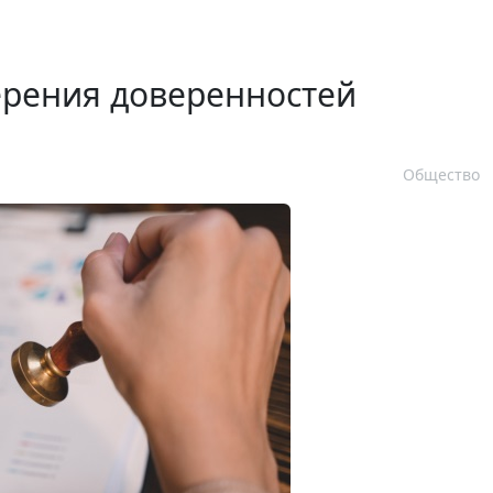
ерения доверенностей
Общество