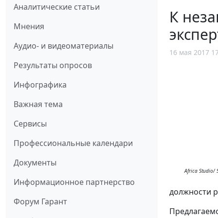
Аналитические статьи
К нез
Мнения
экспер
Аудио- и видеоматериалы
16 мая 2017 1
Результаты опросов
Инфографика
Важная тема
Сервисы
Профессиональные календари
Документы
Africa Studio
/ 
Информационное партнерство
должности р
Форум Гарант
Предлагаемо