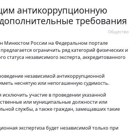
ящим антикоррупционную
ы дополнительные требования
Общество
 Минюстом России на Федеральном портале
предлагается ограничить ряд категорий физических и
о статуса независимого эксперта, аккредитованного
проведение независимой антикоррупционной
 иметь неснятую или непогашенную судимость.
я исключить участие в проведении указанной
рственные или муниципальные должности или
льной службы, а также граждан, замещавших такие
ционная экспертиза будет независимой только при