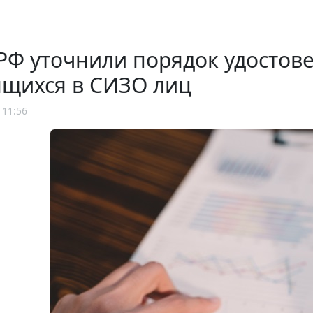
РФ уточнили порядок удостов
ящихся в СИЗО лиц
 11:56