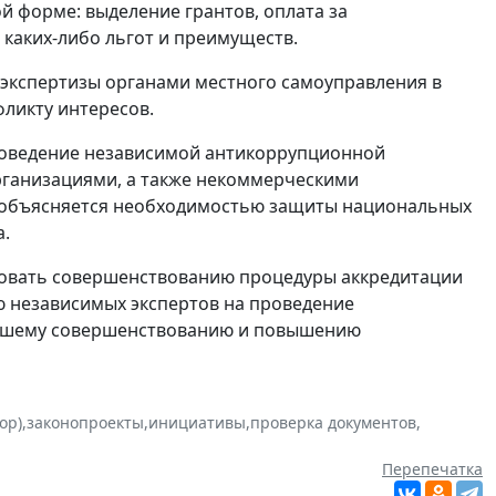
й форме: выделение грантов, оплата за
 каких-либо льгот и преимуществ.
экспертизы органами местного самоуправления в
фликту интересов.
проведение независимой антикоррупционной
рганизациями, а также некоммерческими
 объясняется необходимостью защиты национальных
а.
вовать совершенствованию процедуры аккредитации
ю независимых экспертов на проведение
нейшему совершенствованию и повышению
ор)
,
законопроекты
,
инициативы
,
проверка документов
,
Перепечатка