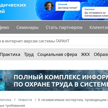
Демо
Семинары
Стать партнером
Клиента
Практика
Труд
Социальная сфера
ЖКХ
Образ
алитика
Новости
К независимым экспертам, проводящим 
ые требования