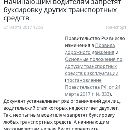
Начинающим водителям запретят
буксировку других транспортных
средств
27 марта 2017 12:59
Транспорт
Правительство РФ внесло
изменения в
Правила
дорожного движения
и
Основные положения по
допуску транспортных
средств к эксплуатации
(
постановление
Правительства РФ от 24
марта 2017 г. № 333
).
Документ устанавливает ряд ограничений для лиц,
водительский стаж которых не достигает двух лет.
Так, неопытным водителям запретят буксировку
любых транспортных средств. А начинающим
мотоциклистам нельзя будет перевозить