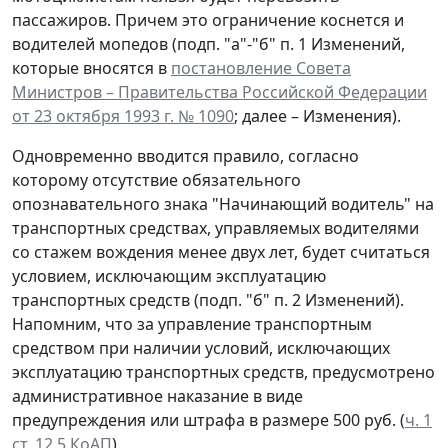
пассажиров. Причем это ограничение коснется и
водителей мопедов (подп. "а"-"б" п. 1 Изменений,
которые вносятся в
постановление Совета
Министров – Правительства Российской Федерации
от 23 октября 1993 г. № 1090
; далее – Изменения).
Одновременно вводится правило, согласно
которому отсутствие обязательного
опознавательного знака "Начинающий водитель" на
транспортных средствах, управляемых водителями
со стажем вождения менее двух лет, будет считаться
условием, исключающим эксплуатацию
транспортных средств (подп. "б" п. 2 Изменений).
Напомним, что за управление транспортным
средством при наличии условий, исключающих
эксплуатацию транспортных средств, предусмотрено
административное наказание в виде
предупреждения или штрафа в размере 500 руб. (
ч. 1
ст. 12.5 КоАП
).