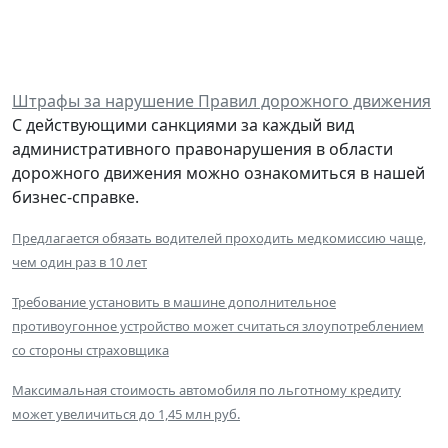
Штрафы за нарушение Правил дорожного движения
С действующими санкциями за каждый вид
административного правонарушения в области
дорожного движения можно ознакомиться в нашей
бизнес-справке.
Предлагается обязать водителей проходить медкомиссию чаще,
чем один раз в 10 лет
Требование установить в машине дополнительное
противоугонное устройство может считаться злоупотреблением
со стороны страховщика
Максимальная стоимость автомобиля по льготному кредиту
может увеличиться до 1,45 млн руб.