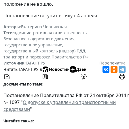
положение не вошло.
Постановление вступит в силу с 4 апреля.
Авторы:
Екатерина Чернявская
Теги:
административная ответственность
,
безопасность дорожного движения
,
государственное управление
,
государственный контроль (надзор)
,
ПДД
,
транспорт и перевозки
,
Правительство РФ
Источник:
ГАРАНТ.РУ
Перепечатка
Читать ГАРАНТ.РУ в
Новости
и
Дзен
Документы по теме:
Постановление Правительства РФ от 24 октября 2014 г
№ 1097 "
О допуске к управлению транспортными
средствами
"
Читайте также: