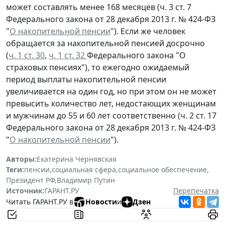
может составлять менее 168 месяцев (ч. 3 ст. 7
Федерального закона от 28 декабря 2013 г. № 424-ФЗ
"
О накопительной пенсии
"). Если же человек
обращается за накопительной пенсией досрочно
(
ч. 1 ст. 30
,
ч. 1 ст. 32
Федерального закона "О
страховых пенсиях"), то ежегодно ожидаемый
период выплаты накопительной пенсии
увеличивается на один год, но при этом он не может
превысить количество лет, недостающих женщинам
и мужчинам до 55 и 60 лет соответственно (ч. 2 ст. 17
Федерального закона от 28 декабря 2013 г. № 424-ФЗ
"
О накопительной пенсии
").
Авторы:
Екатерина Чернявская
Теги:
пенсии
,
социальная сфера
,
социальное обеспечение
,
Президент РФ
,
Владимир Путин
Источник:
ГАРАНТ.РУ
Перепечатка
Читать ГАРАНТ.РУ в
Новости
и
Дзен