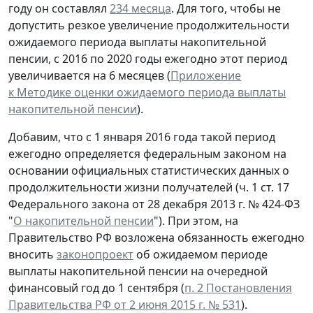
году он составлял
234 месяца
. Для того, чтобы не
допустить резкое увеличение продолжительности
ожидаемого периода выплаты накопительной
пенсии, с 2016 по 2020 годы ежегодно этот период
увеличивается на 6 месяцев (
Приложение
к Методике оценки ожидаемого периода выплаты
накопительной пенсии
).
Добавим, что с 1 января 2016 года такой период
ежегодно определяется федеральным законом на
основании официальных статистических данных о
продолжительности жизни получателей (ч. 1 ст. 17
Федерального закона от 28 декабря 2013 г. № 424-ФЗ
"
О накопительной пенсии
"). При этом, на
Правительство РФ возложена обязанность ежегодно
вносить
законопроект
об ожидаемом периоде
выплаты накопительной пенсии на очередной
финансовый год до 1 сентября (
п. 2 Постановления
Правительства РФ от 2 июня 2015 г. № 531
).