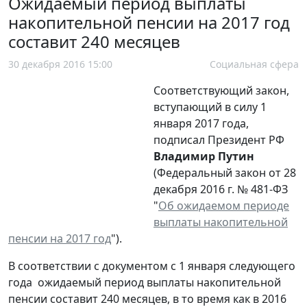
Ожидаемый период выплаты
накопительной пенсии на 2017 год
составит 240 месяцев
30 декабря 2016 15:00
Социальная сфера
Соответствующий закон,
вступающий в силу 1
января 2017 года,
подписал Президент РФ
Владимир Путин
(Федеральный закон от 28
декабря 2016 г. № 481-ФЗ
"
Об ожидаемом периоде
выплаты накопительной
пенсии на 2017 год
").
В соответствии с документом с 1 января следующего
года ожидаемый период выплаты накопительной
пенсии составит 240 месяцев, в то время как в 2016