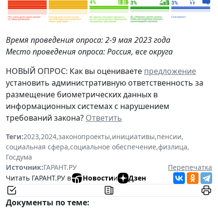
Время проведения опроса: 2-9 мая 2023 года
Место проведения опроса: Россия, все округа
НОВЫЙ ОПРОС: Как вы оцениваете
предложение
установить административную ответственность за
размещение биометрических данных в
информационных системах с нарушением
требований закона?
Ответить
Теги:
2023
,
2024
,
законопроекты
,
инициативы
,
пенсии
,
социальная сфера
,
социальное обеспечение
,
физлица
,
Госдума
Источник:
ГАРАНТ.РУ
Перепечатка
Читать ГАРАНТ.РУ в
Новости
и
Дзен
Документы по теме: