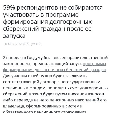
59% респондентов не собираются
участвовать в программе
формирования долгосрочных
сбережений граждан после ее
запуска
10 мая 2023
Общество
27 апреля в Госдуму был внесен правительственный
законопроект, предполагающий запуск
программы
формирования долгосрочных сбережений граждан
.
Для участия в ней нужно будет заключить
соответствующий договор с негосударственным
пенсионным фондом, пополнять счет долгосрочных
сбережений можно будет путем внесения взносов
либо перевода на него пенсионных накоплений его
владельца, сформированных в системе
обязательного пенсионного страхования.