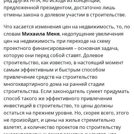
ряд других НПА, но исходя из концепции,
предложенной президентом, достаточно лишь
отмены закона о долевом участии в строительстве.
Что касается изменения цен на недвижимость, то, по
словам
Михаила Меня
, недопущение увеличения
цен на недвижимость при переходе на схему
проектного финансирования – основная задача,
которую они перед собой ставят. Долевое
строительство, как известно, в настоящий момент
самым эффективным и быстрым способом
привлечение средств на строительство
многоквартирного дома на ранней стадии
строительства. Если законодатель сумеет придумать
способ такого же эффективного привлечения
инвестиций в строительство, то цены должны
остаться на прежнем уровне. Но, скорее всего, этого
не произойдет, и цены на жилье стремительно
взлетят, а количество проектов по строительству