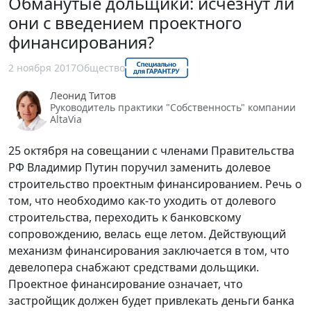
Обманутые дольщики: исчезнут ли
они с введением проектного
финансирования?
2 ноября 2017
Общество
Леонид Титов
Руководитель практики "Собственность" компании
AltaVia
25 октября на совещании с членами Правительства
РФ Владимир Путин поручил заменить долевое
строительство проектным финансированием. Речь о
том, что необходимо как-то уходить от долевого
строительства, переходить к банковскому
сопровождению, велась еще летом. Действующий
механизм финансирования заключается в том, что
девелопера снабжают средствами дольщики.
Проектное финансирование означает, что
застройщик должен будет привлекать деньги банка