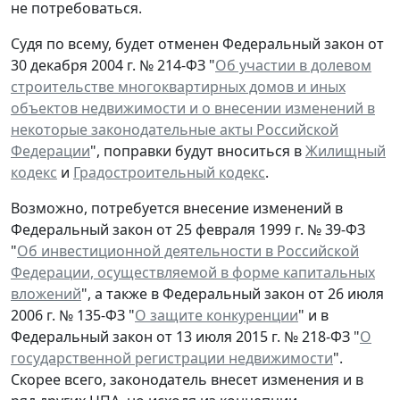
не потребоваться.
Судя по всему, будет отменен Федеральный закон от
30 декабря 2004 г. № 214-ФЗ "
Об участии в долевом
строительстве многоквартирных домов и иных
объектов недвижимости и о внесении изменений в
некоторые законодательные акты Российской
Федерации
", поправки будут вноситься в
Жилищный
кодекс
и
Градостроительный кодекс
.
Возможно, потребуется внесение изменений в
Федеральный закон от 25 февраля 1999 г. № 39-ФЗ
"
Об инвестиционной деятельности в Российской
Федерации, осуществляемой в форме капитальных
вложений
", а также в Федеральный закон от 26 июля
2006 г. № 135-ФЗ "
О защите конкуренции
" и в
Федеральный закон от 13 июля 2015 г. № 218-ФЗ "
О
государственной регистрации недвижимости
".
Скорее всего, законодатель внесет изменения и в