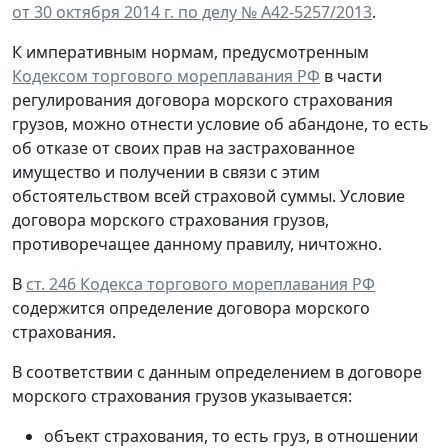
от 30 октября 2014 г. по делу № А42-5257/2013
.
К императивным нормам, предусмотренным
Кодексом торгового мореплавания РФ
в части
регулирования договора морского страхования
грузов, можно отнести условие об абандоне, то есть
об отказе от своих прав на застрахованное
имущество и получении в связи с этим
обстоятельством всей страховой суммы. Условие
договора морского страхования грузов,
противоречащее данному правилу, ничтожно.
В
ст. 246 Кодекса торгового мореплавания РФ
содержится определение договора морского
страхования.
В соответствии с данным определением в договоре
морского страхования грузов указывается:
объект страхования, то есть груз, в отношении