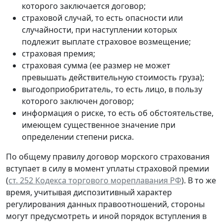
которого заключается договор;
страховой случай, то есть опасности или
случайности, при наступлении которых
подлежит выплате страховое возмещение;
страховая премия;
страховая сумма (ее размер не может
превышать действительную стоимость груза);
выгодоприобритатель, то есть лицо, в пользу
которого заключен договор;
информация о риске, то есть об обстоятельстве,
имеющем существенное значение при
определении степени риска.
По общему правилу договор морского страхования
вступает в силу в момент уплаты страховой премии
(
ст. 252 Кодекса торгового мореплавания РФ
). В то же
время, учитывая диспозитивный характер
регулирования данных правоотношений, стороны
могут предусмотреть и иной порядок вступления в