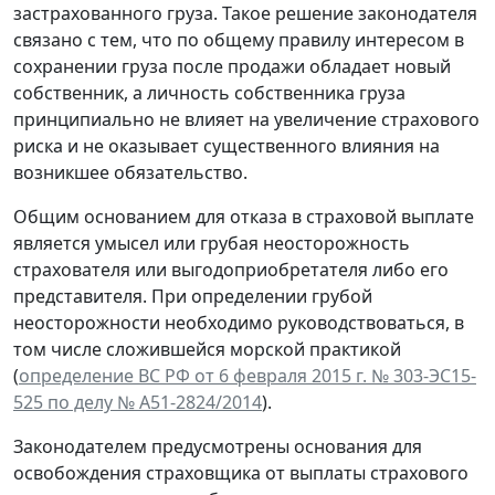
застрахованного груза. Такое решение законодателя
связано с тем, что по общему правилу интересом в
сохранении груза после продажи обладает новый
собственник, а личность собственника груза
принципиально не влияет на увеличение страхового
риска и не оказывает существенного влияния на
возникшее обязательство.
Общим основанием для отказа в страховой выплате
является умысел или грубая неосторожность
страхователя или выгодоприобретателя либо его
представителя. При определении грубой
неосторожности необходимо руководствоваться, в
том числе сложившейся морской практикой
(
определение ВС РФ от 6 февраля 2015 г. № 303-ЭС15-
525 по делу № А51-2824/2014
).
Законодателем предусмотрены основания для
освобождения страховщика от выплаты страхового