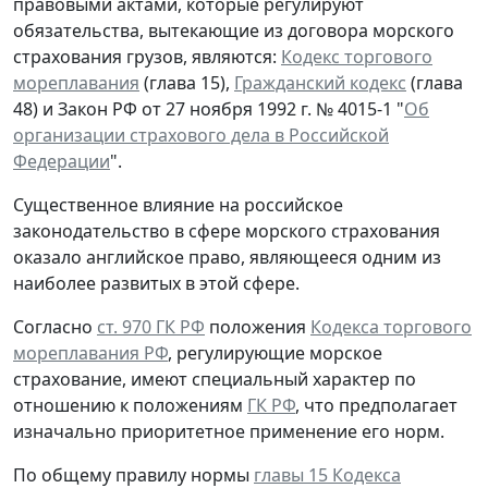
правовыми актами, которые регулируют
обязательства, вытекающие из договора морского
страхования грузов, являются:
Кодекс торгового
мореплавания
(глава 15),
Гражданский кодекс
(глава
48) и Закон РФ от 27 ноября 1992 г. № 4015-1 "
Об
организации страхового дела в Российской
Федерации
".
Существенное влияние на российское
законодательство в сфере морского страхования
оказало английское право, являющееся одним из
наиболее развитых в этой сфере.
Согласно
ст. 970 ГК РФ
положения
Кодекса торгового
мореплавания РФ
, регулирующие морское
страхование, имеют специальный характер по
отношению к положениям
ГК РФ
, что предполагает
изначально приоритетное применение его норм.
По общему правилу нормы
главы 15 Кодекса