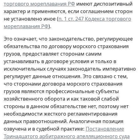
торгового мореплавания РФ
имеют диспозитивный
характер и применяются, если соглашением сторон
не установлено иное (
п. 1 ст. 247 Кодекса торгового
мореплавания РФ
).
Это означает, что законодательство, регулирующее
обязательства по договору морского страхования
грузов, предоставляет сторонам самим
устанавливать в договоре условия и только в
исключительных случаях законодатель императивно
регулирует данные отношения. Это связано с тем,
что сторонами договора морского страхования
грузов являются профессиональные субъекты
хозяйственного оборота и как таковой слабой
стороны в данном обязательстве нет, поэтому нет
необходимости жесткого регламентирования
данных правоотношений. Аналогичная позиция
озвучена и в судебной практике:
Постановление
Тринадцатого арбитражного апелляционного суда