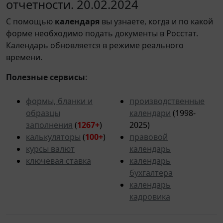
отчетности. 20.02.2024
С помощью
календаря
вы узнаете, когда и по какой
форме необходимо подать документы в Росстат.
Календарь обновляется в режиме реального
времени.
Полезные сервисы
:
формы, бланки и
производственные
образцы
календари
(1998-
заполнения
(
1267+
)
2025)
калькуляторы
(
100+
)
правовой
курсы валют
календарь
ключевая ставка
календарь
бухгалтера
календарь
кадровика