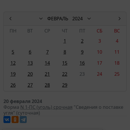
ФЕВРАЛЬ
2024
ПН
ВТ
СР
ЧТ
ПТ
СБ
ВС
1
2
3
4
5
6
7
8
9
10
11
12
13
14
15
16
17
18
19
20
21
22
23
24
25
26
27
28
29
20 февраля 2024
Форма
N 1-ПС (уголь) срочная
"Сведения о поставке
угля" (суточная)