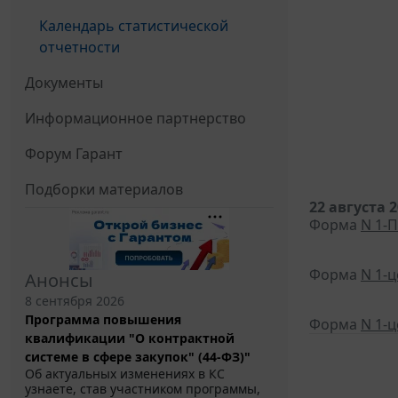
Календарь статистической
отчетности
Документы
Информационное партнерство
Форум Гарант
Подборки материалов
22 августа 
Форма
N 1-П
Форма
N 1-
Анонсы
8 сентября 2026
Программа повышения
Форма
N 1-
квалификации "О контрактной
системе в сфере закупок" (44-ФЗ)"
Об актуальных изменениях в КС
узнаете, став участником программы,