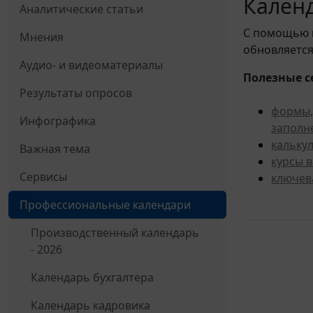
Календ
Аналитические статьи
С помощью
Мнения
обновляется
Аудио- и видеоматериалы
Полезные с
Результаты опросов
формы,
Инфографика
заполн
кальку
Важная тема
курсы 
Сервисы
ключев
Профессиональные календари
Производственный календарь
- 2026
Календарь бухгалтера
Календарь кадровика