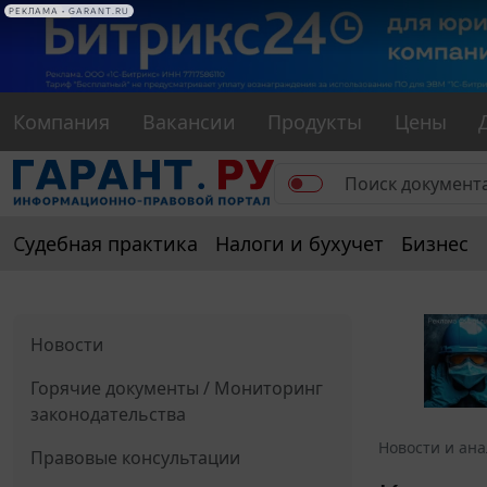
РЕКЛАМА
РЕКЛАМА • GARANT.RU
Компания
Вакансии
Продукты
Цены
Судебная практика
Налоги и бухучет
Бизнес
Новости
Горячие документы / Мониторинг
законодательства
Новости и ан
Правовые консультации