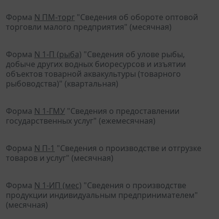
Форма
N ПМ-торг
"Сведения об обороте оптовой
торговли малого предприятия" (месячная)
Форма
N 1-П (рыба)
"Сведения об улове рыбы,
добыче других водных биоресурсов и изъятии
объектов товарной аквакультуры (товарного
рыбоводства)" (квартальная)
Форма
N 1-ГМУ
"Сведения о предоставлении
государственных услуг" (ежемесячная)
Форма
N П-1
"Сведения о производстве и отгрузке
товаров и услуг" (месячная)
Форма
N 1-ИП (мес)
"Сведения о производстве
продукции индивидуальным предпринимателем"
(месячная)