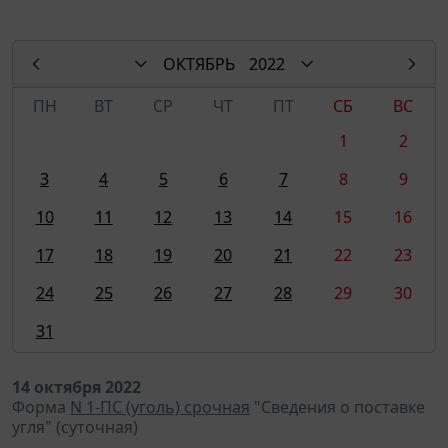
ОКТЯБРЬ
2022
ПН
ВТ
СР
ЧТ
ПТ
СБ
ВС
1
2
3
4
5
6
7
8
9
10
11
12
13
14
15
16
17
18
19
20
21
22
23
24
25
26
27
28
29
30
31
14 октября 2022
Форма
N 1-ПС (уголь) срочная
"Сведения о поставке
угля" (суточная)