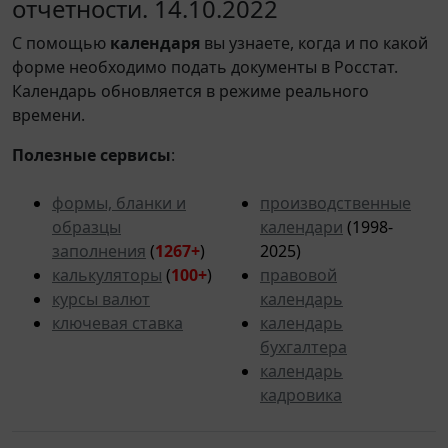
отчетности. 14.10.2022
С помощью
календаря
вы узнаете, когда и по какой
форме необходимо подать документы в Росстат.
Календарь обновляется в режиме реального
времени.
Полезные сервисы
:
формы, бланки и
производственные
образцы
календари
(1998-
заполнения
(
1267+
)
2025)
калькуляторы
(
100+
)
правовой
курсы валют
календарь
ключевая ставка
календарь
бухгалтера
календарь
кадровика