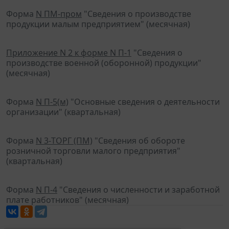
Форма
N ПМ-пром
"Сведения о производстве
продукции малым предприятием" (месячная)
Приложение N 2 к форме N П-1
"Сведения о
производстве военной (оборонной) продукции"
(месячная)
Форма
N П-5(м)
"Основные сведения о деятельности
организации" (квартальная)
Форма
N 3-ТОРГ (ПМ)
"Сведения об обороте
розничной торговли малого предприятия"
(квартальная)
Форма
N П-4
"Сведения о численности и заработной
плате работников" (месячная)