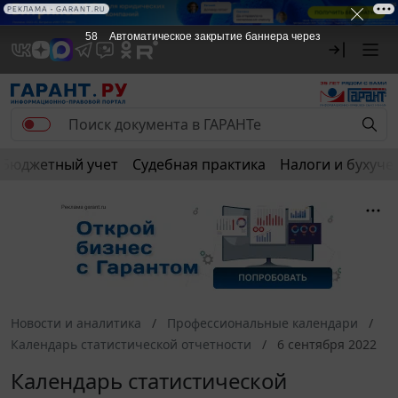
РЕКЛАМА • GARANT.RU
57
Автоматическое закрытие баннера через
Бюджетный учет
Судебная практика
Налоги и бухуче
Новости и аналитика
Профессиональные календари
Календарь статистической отчетности
6 сентября 2022
Календарь статистической