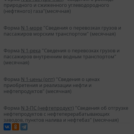
природного и сжиженного углеводородного
(нефтяного) газа"(месячная)
Форма
N 1-море
"Сведения о перевозках грузов и
пассажиров морским транспортом" (месячная)
Форма
N 1-река
"Сведения о перевозках грузов и
пассажиров внутренним водным транспортом"
(месячная)
Форма
N 1-цены (опт)
"Сведения о ценах
приобретения и реализации нефти и
нефтепродуктов" (месячная)
Форма
N 3-ПС (нефтепродукт)
"Сведения об отгрузке
нефтепродуктов с нефтеперерабатывающих
заводов, пунктов налива и нефтебаз" (месячная)