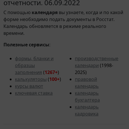
отчетности. 06.09.2022
С помощью
календаря
вы узнаете, когда и по какой
форме необходимо подать документы в Росстат.
Календарь обновляется в режиме реального
времени.
Полезные сервисы
:
формы, бланки и
производственные
образцы
календари
(1998-
заполнения
(
1267+
)
2025)
калькуляторы
(
100+
)
правовой
курсы валют
календарь
ключевая ставка
календарь
бухгалтера
календарь
кадровика