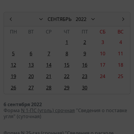
СЕНТЯБРЬ
2022
ПН
ВТ
СР
ЧТ
ПТ
СБ
ВС
1
2
3
4
5
6
7
8
9
10
11
12
13
14
15
16
17
18
19
20
21
22
23
24
25
26
27
28
29
30
6 сентября 2022
Форма
N 1-ПС (уголь) срочная
"Сведения о поставке
угля" (суточная)
Форма
N 25-газ (срочная)
"Сведения о расходе