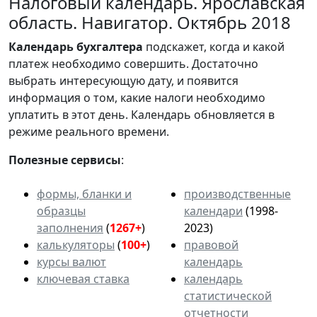
Налоговый календарь. Ярославская
область. Навигатор. Октябрь 2018
Календарь
бухгалтера
подскажет, когда и какой
платеж необходимо совершить. Достаточно
выбрать интересующую дату, и появится
информация о том, какие налоги необходимо
уплатить в этот день. Календарь обновляется в
режиме реального времени.
Полезные сервисы
:
формы, бланки и
производственные
образцы
календари
(1998-
заполнения
(
1267+
)
2023)
калькуляторы
(
100+
)
правовой
курсы валют
календарь
ключевая ставка
календарь
статистической
отчетности