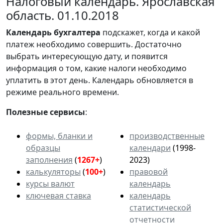
Налоговый календарь. Ярославская
область. 01.10.2018
Календарь
бухгалтера
подскажет, когда и какой
платеж необходимо совершить. Достаточно
выбрать интересующую дату, и появится
информация о том, какие налоги необходимо
уплатить в этот день. Календарь обновляется в
режиме реального времени.
Полезные сервисы
:
формы, бланки и
производственные
образцы
календари
(1998-
заполнения
(
1267+
)
2023)
калькуляторы
(
100+
)
правовой
курсы валют
календарь
ключевая ставка
календарь
статистической
отчетности