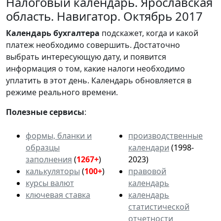
Налоговый календарь. Ярославская
область. Навигатор. Октябрь 2017
Календарь
бухгалтера
подскажет, когда и какой
платеж необходимо совершить. Достаточно
выбрать интересующую дату, и появится
информация о том, какие налоги необходимо
уплатить в этот день. Календарь обновляется в
режиме реального времени.
Полезные сервисы
:
формы, бланки и
производственные
образцы
календари
(1998-
заполнения
(
1267+
)
2023)
калькуляторы
(
100+
)
правовой
курсы валют
календарь
ключевая ставка
календарь
статистической
отчетности