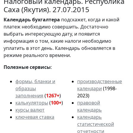
Налоговый календарь. Республика
Саха (Якутия). 27.07.2015
Календарь
бухгалтера
подскажет, когда и какой
платеж необходимо совершить. Достаточно
выбрать интересующую дату, и появится
информация о том, какие налоги необходимо
уплатить в этот день. Календарь обновляется в
режиме реального времени.
Полезные сервисы
:
формы, бланки и
производственные
образцы
календари
(1998-
заполнения
(
1267+
)
2023)
калькуляторы
(
100+
)
правовой
курсы валют
календарь
ключевая ставка
календарь
статистической
отчетности