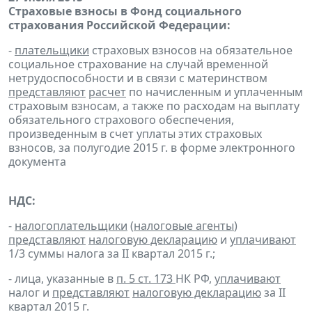
Страховые взносы в Фонд социального
страхования Российской Федерации:
-
плательщики
страховых взносов на обязательное
социальное страхование на случай временной
нетрудоспособности и в связи с материнством
представляют
расчет
по начисленным и уплаченным
страховым взносам, а также по расходам на выплату
обязательного страхового обеспечения,
произведенным в счет уплаты этих страховых
взносов, за полугодие 2015 г. в форме электронного
документа
НДС:
-
налогоплательщики
(
налоговые агенты
)
представляют
налоговую декларацию
и
уплачивают
1/3 суммы налога за II квартал 2015 г.;
- лица, указанные в
п. 5 ст. 173
НК РФ,
уплачивают
налог и
представляют
налоговую декларацию
за II
квартал 2015 г.