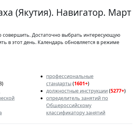
ха (Якутия). Навигатор. Март
мо совершить. Достаточно выбрать интересующую
ить в этот день. Календарь обновляется в режиме
профессиональные
3)
стандарты
(
1601+
)
ь
должностные инструкции
(
5277+
)
ческой
определитель занятий по
Общероссийскому
а
классификатору занятий