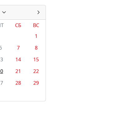
ПТ
СБ
ВС
1
6
7
8
13
14
15
20
21
22
27
28
29