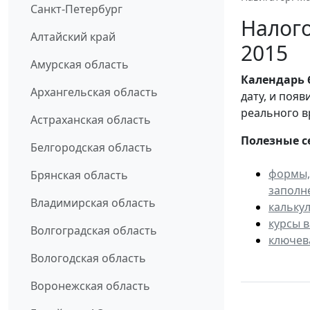
Санкт-Петербург
Налого
Алтайский край
2015
Амурская область
Календарь
Архангельская область
дату, и поя
реального в
Астраханская область
Полезные с
Белгородская область
формы,
Брянская область
заполн
Владимирская область
кальку
курсы 
Волгоградская область
ключев
Вологодская область
Воронежская область