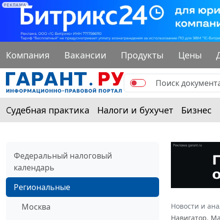
РЕКЛАМА
Компания
Вакансии
Продукты
Цены
Судебная практика
Налоги и бухучет
Бизнес
Федеральный налоговый
календарь
Региональные
Москва
Новости и ан
Навигатор. М