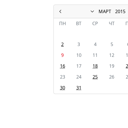
МАРТ
2015
ПН
ВТ
СР
ЧТ
2
3
4
5
9
10
11
12
16
17
18
19
23
24
25
26
30
31