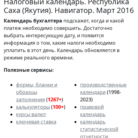
Налоговый календарь. Республика
Саха (Якутия). Навигатор. Март 2016
Календарь
бухгалтера
подскажет, когда и какой
платеж необходимо совершить. Достаточно
выбрать интересующую дату, и появится
информация о том, какие налоги необходимо
уплатить в этот день. Календарь обновляется в
режиме реального времени.
Полезные сервисы
:
формы, бланки и
производственные
образцы
календари
(1998-
заполнения
(
1267+
)
2023)
калькуляторы
(
100+
)
правовой
курсы валют
календарь
ключевая ставка
календарь
статистической
отчетности