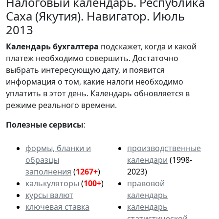
Налоговый календарь. Республика
Саха (Якутия). Навигатор. Июль
2013
Календарь
бухгалтера
подскажет, когда и какой
платеж необходимо совершить. Достаточно
выбрать интересующую дату, и появится
информация о том, какие налоги необходимо
уплатить в этот день. Календарь обновляется в
режиме реального времени.
Полезные сервисы
:
формы, бланки и
производственные
образцы
календари
(1998-
заполнения
(
1267+
)
2023)
калькуляторы
(
100+
)
правовой
курсы валют
календарь
ключевая ставка
календарь
статистической