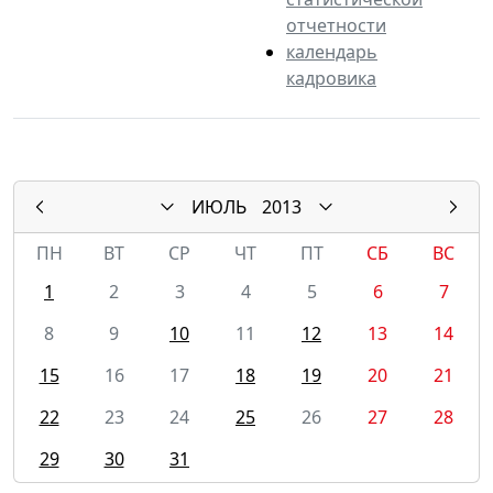
отчетности
календарь
кадровика
ИЮЛЬ
2013
ПН
ВТ
СР
ЧТ
ПТ
СБ
ВС
1
2
3
4
5
6
7
8
9
10
11
12
13
14
15
16
17
18
19
20
21
22
23
24
25
26
27
28
29
30
31