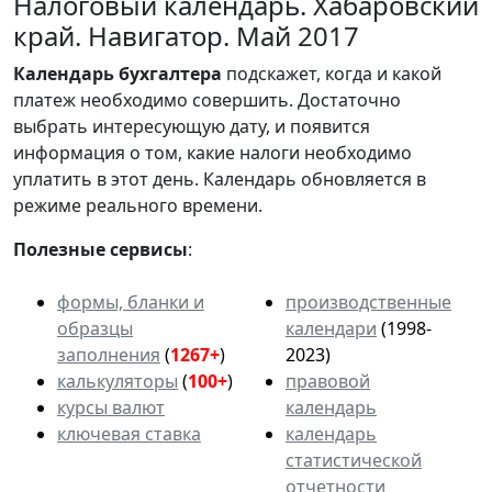
Налоговый календарь. Хабаровский
край. Навигатор. Май 2017
Календарь
бухгалтера
подскажет, когда и какой
платеж необходимо совершить. Достаточно
выбрать интересующую дату, и появится
информация о том, какие налоги необходимо
уплатить в этот день. Календарь обновляется в
режиме реального времени.
Полезные сервисы
:
формы, бланки и
производственные
образцы
календари
(1998-
заполнения
(
1267+
)
2023)
калькуляторы
(
100+
)
правовой
курсы валют
календарь
ключевая ставка
календарь
статистической
отчетности