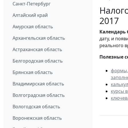
Санкт-Петербург
Налого
Алтайский край
2017
Амурская область
Календарь
Архангельская область
дату, и поя
реального в
Астраханская область
Полезные с
Белгородская область
формы,
Брянская область
заполн
Владимирская область
кальку
курсы 
Волгоградская область
ключев
Вологодская область
Воронежская область