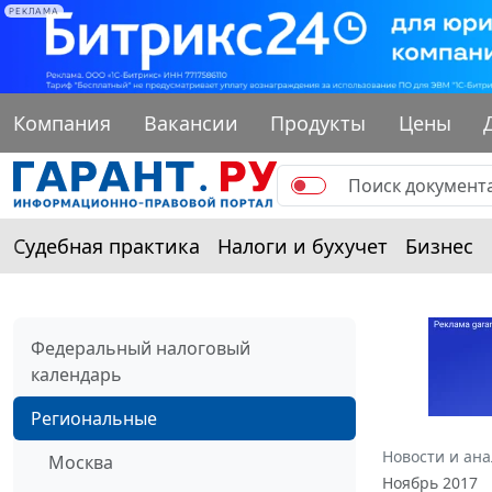
РЕКЛАМА
Компания
Вакансии
Продукты
Цены
Судебная практика
Налоги и бухучет
Бизнес
Федеральный налоговый
календарь
Региональные
Новости и ан
Москва
Ноябрь 2017