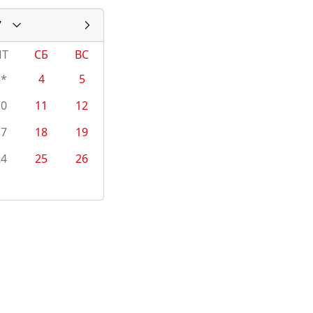
7
ПТ
СБ
ВС
3*
4
5
10
11
12
17
18
19
24
25
26