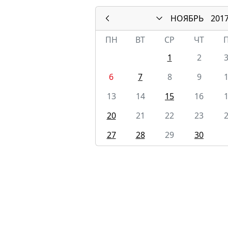
НОЯБРЬ
201
ПН
ВТ
СР
ЧТ
1
2
6
7
8
9
13
14
15
16
20
21
22
23
27
28
29
30