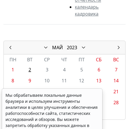
календарь
кадровика
МАЙ
2023
ПН
ВТ
СР
ЧТ
ПТ
СБ
ВС
1
2
3
4
5
6
7
8
9
10
11
12
13
14
15
16
17
18
19
20
21
Мы обрабатываем локальные данные
браузера и используем инструменты
22
23
24
25
26
27
28
аналитики в целях улучшения и обеспечения
29
30
31
работоспособности сайта, статистических
исследований и обзоров. Вы можете
запретить обработку указанных данных в