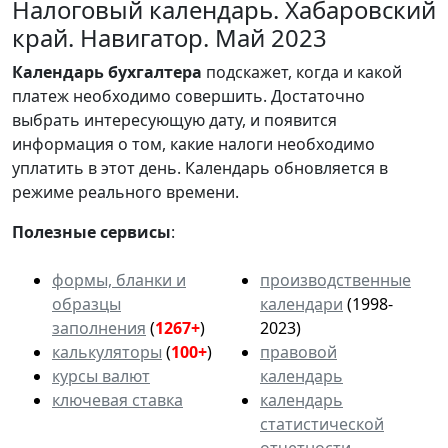
Налоговый календарь. Хабаровский
край. Навигатор. Май 2023
Календарь
бухгалтера
подскажет, когда и какой
платеж необходимо совершить. Достаточно
выбрать интересующую дату, и появится
информация о том, какие налоги необходимо
уплатить в этот день. Календарь обновляется в
режиме реального времени.
Полезные сервисы
:
формы, бланки и
производственные
образцы
календари
(1998-
заполнения
(
1267+
)
2023)
калькуляторы
(
100+
)
правовой
курсы валют
календарь
ключевая ставка
календарь
статистической
отчетности