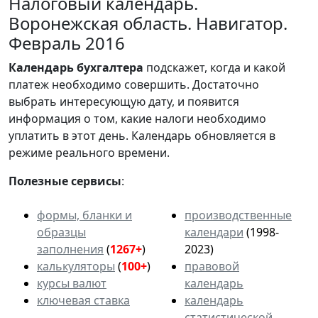
Налоговый календарь.
Воронежская область. Навигатор.
Февраль 2016
Календарь
бухгалтера
подскажет, когда и какой
платеж необходимо совершить. Достаточно
выбрать интересующую дату, и появится
информация о том, какие налоги необходимо
уплатить в этот день. Календарь обновляется в
режиме реального времени.
Полезные сервисы
:
формы, бланки и
производственные
образцы
календари
(1998-
заполнения
(
1267+
)
2023)
калькуляторы
(
100+
)
правовой
курсы валют
календарь
ключевая ставка
календарь
статистической