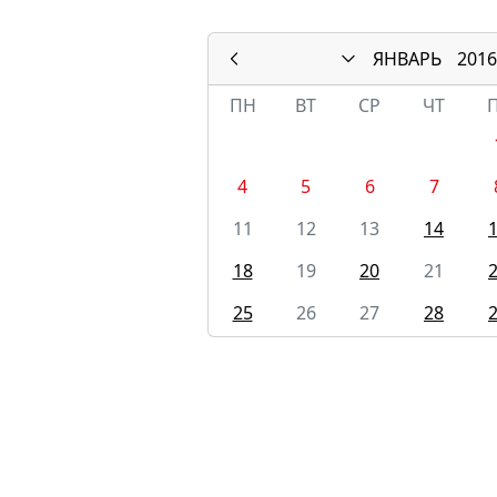
ЯНВАРЬ
2016
ПН
ВТ
СР
ЧТ
4
5
6
7
11
12
13
14
18
19
20
21
25
26
27
28