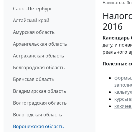
Навигатор. Ян
Санкт-Петербург
Налого
Алтайский край
2016
Амурская область
Календарь
Архангельская область
дату, и поя
реального в
Астраханская область
Полезные с
Белгородская область
формы,
Брянская область
заполн
Владимирская область
кальку
курсы 
Волгоградская область
ключев
Вологодская область
Воронежская область