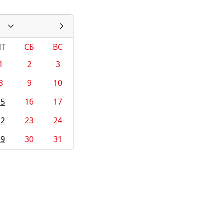
ПТ
СБ
ВС
1
2
3
8
9
10
15
16
17
22
23
24
29
30
31