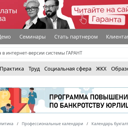
Демо
Семинары
Стать партнером
Клиента
Практика
Труд
Социальная сфера
ЖКХ
Образ
алитика
Профессиональные календари
Календарь бухгал