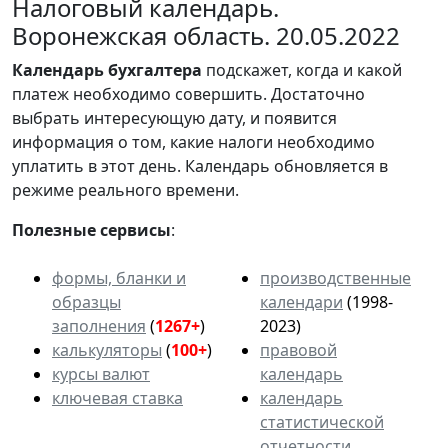
Налоговый календарь.
Воронежская область. 20.05.2022
Календарь
бухгалтера
подскажет, когда и какой
платеж необходимо совершить. Достаточно
выбрать интересующую дату, и появится
информация о том, какие налоги необходимо
уплатить в этот день. Календарь обновляется в
режиме реального времени.
Полезные сервисы
:
формы, бланки и
производственные
образцы
календари
(1998-
заполнения
(
1267+
)
2023)
калькуляторы
(
100+
)
правовой
курсы валют
календарь
ключевая ставка
календарь
статистической
отчетности